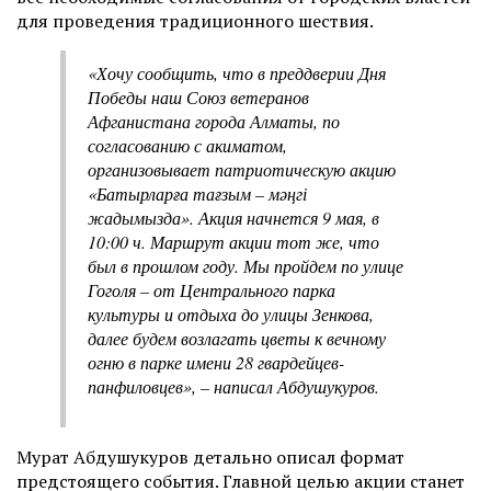
для проведения традиционного шествия.
«Хочу сообщить, что в преддверии Дня
Победы наш Союз ветеранов
Афганистана города Алматы, по
согласованию с акиматом,
организовывает патриотическую акцию
«Батырларға тағзым – мәңгі
жадымызда». Акция начнется 9 мая, в
10:00 ч. Маршрут акции тот же, что
был в прошлом году. Мы пройдем по улице
Гоголя – от Центрального парка
культуры и отдыха до улицы Зенкова,
далее будем возлагать цветы к вечному
огню в парке имени 28 гвардейцев-
панфиловцев», – написал Абдушукуров.
Мурат Абдушукуров детально описал формат
предстоящего события. Главной целью акции станет