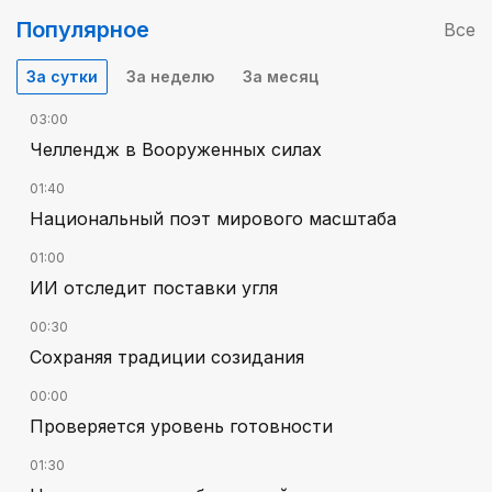
Популярное
Все
За сутки
За неделю
За месяц
03:00
Челлендж в Вооруженных силах
01:40
Национальный поэт мирового масштаба
01:00
ИИ отследит поставки угля
00:30
Сохраняя традиции созидания
00:00
Проверяется уровень готовности
01:30