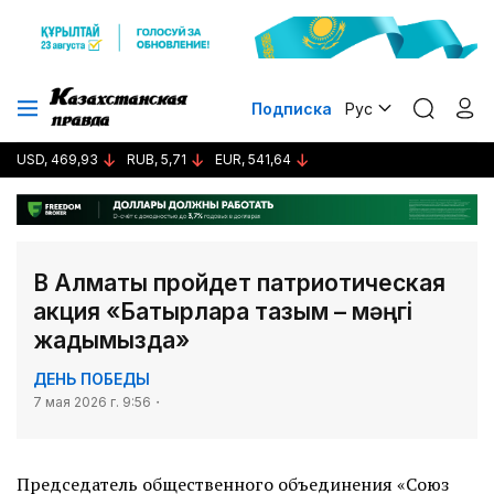
Подписка
Рус
USD, 469,93
RUB, 5,71
EUR, 541,64
В Алматы пройдет патриотическая
акция «Батырларға тағзым – мәңгі
жадымызда»
ДЕНЬ ПОБЕДЫ
7 мая 2026 г. 9:56
Председатель общественного объединения «Союз