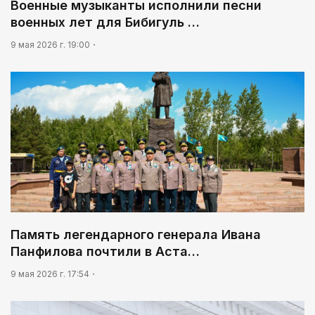
Военные музыканты исполнили песни
Мой Абай
военных лет для Бибигуль …
9 мая 2026 г. 19:00
Память легендарного генерала Ивана
Панфилова почтили в Аста…
9 мая 2026 г. 17:54