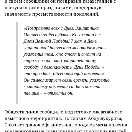
В своем сообщении он поздравил казахстанцев с
наступающими праздниками, подчеркнув
значимость преемственности поколений.
«Поздравляю всех с Днем Защитника
Отечества Республики Казахстан и с
Днем Великой Победы! 7 мая, в День
защитника Отечества мы отдаем дань
уважения тем, кто стоял и стоит на
страже мира, кто защищает нашу
свободу и безопасность. День Победы –
это праздник, объединяющий поколения.
Он символизирует связь времен, уважение
к старшему поколению и дань памяти
павшим», – отметил он.
Общественник сообщил о подготовке масштабного
памятного мероприятия. По словам Абдушукурова,
Союз ветеранов Афганистана города Алматы получил
все необходимые согласования от городских властей