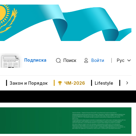
Подписка
Поиск
Войти
Рус
Закон и Порядок
ЧМ-2026
Lifestyle
В мир