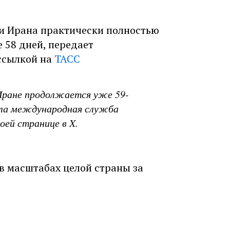
ии Ирана практически полностью
е 58 дней, передает
ссылкой на
ТАСС
Иране продолжается уже 59-
чнила международная служба
оей странице в X.
в масштабах целой страны за