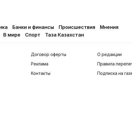
ика
Банки и финансы
Происшествия
Мнения
В мире
Спорт
Таза Казахстан
Договор оферты
О редакции
Реклама
Правила перепе
Контакты
Подписка на газ