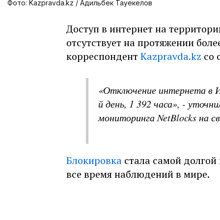
Фото: Kazpravda.kz / Адильбек Тауекелов
Доступ в интернет на территор
отсутствует на протяжении боле
корреспондент
Kazpravda.kz
со 
«Отключение интернета в 
й день, 1 392 часа», - уто
мониторинга NetBlocks на св
Блокировка
стала самой долгой 
все время наблюдений в мире.