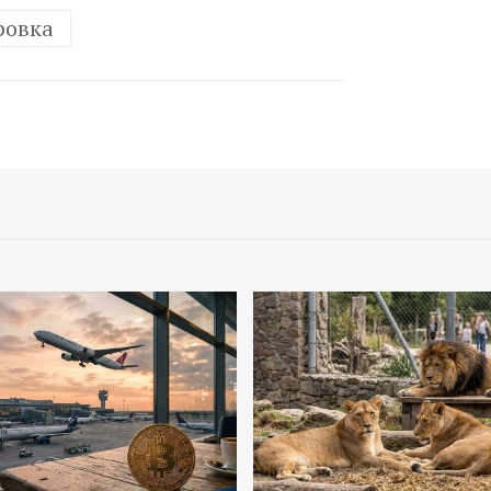
ровка