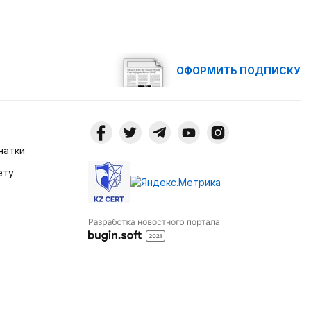
ОФОРМИТЬ ПОДПИСКУ
чатки
ету