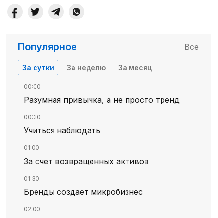
Популярное
Все
За сутки
За неделю
За месяц
00:00
Разумная привычка, а не просто тренд
00:30
Учиться наблюдать
01:00
За счет возвращенных активов
01:30
Бренды создает микробизнес
02:00