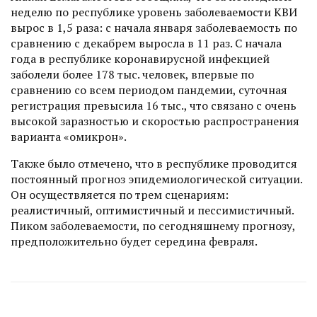
неделю по республике уровень заболеваемос­ти КВИ
вырос в 1,5 раза: с начала января заболеваемость по
сравнению с декабрем выросла в 11 раз. С начала
года в республике коронавирусной инфекцией
заболели более 178 тыс. человек, впервые по
сравнению со всем периодом пандемии, суточная
регистрация превысила 16 тыс., что связано с очень
высокой заразностью и скоростью распространения
варианта «омикрон».
Также было отмечено, что в рес­публике проводится
постоянный прогноз эпидемиологической ситуа­ции.
Он осуществляется по трем сценариям:
реалистичный, оптимистичный и пессимистичный.
Пиком заболеваемости, по сегодняшнему прогнозу,
предположительно будет середина февраля.