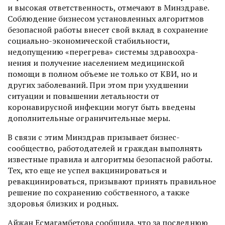
и высокая ответственность, отмечают в Минздраве.
Соблюдение бизнесом установленных алгоритмов
безопасной работы внесет свой вклад в сохранение
социально-экономичес­кой стабильности,
недопущению «перегрева» системы здравоохра­
нения и получение населением медицинской
помощи в полном объеме не только от КВИ, но и
других заболеваний. При этом при ухудшении
ситуации и повышении летальности от
коронавирусной инфекции могут быть введены
дополнительные ограничительные меры.
В связи с этим Минздрав призывает бизнес-
сообщество, работодателей и граждан выполнять
известные правила и алгоритмы безопасной работы.
Тех, кто еще не успел вакцинироваться и
ревакцинироваться, призывают принять правильное
решение по сохранению собственного, а также
здоровья близких и родных.
Айжан Есмагамбетова сообщила, что за последнюю