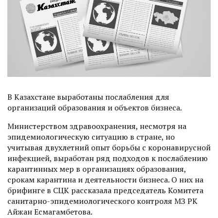
В Казахстане выработаны послабления для
организаций образования и объектов бизнеса.
Министерством здравоохранения, несмотря на
эпидемиологическую ситуацию в стране, но
учитывая двухлетний опыт борьбы с коронавирусной
инфекцией, выработан ряд подходов к послаблению
карантинных мер в организациях образования,
срокам карантина и деятельности бизнеса. О них на
брифинге в СЦК рассказала председатель Комитета
санитарно-эпидемиологического контроля МЗ РК
Айжан Есмагамбетова.