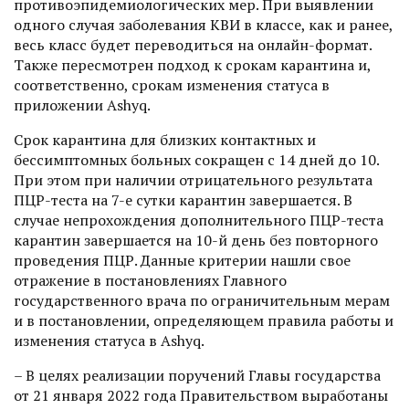
противоэпидемиологических мер. При выявлении
одного случая заболевания КВИ в классе, как и ранее,
весь класс будет переводиться на онлайн-формат.
Также пересмот­рен подход к срокам карантина и,
соответственно, срокам изменения статуса в
приложении Ashyq.
Срок карантина для близких контактных и
бессимптомных больных сокращен с 14 дней до 10.
При этом при наличии отрицательного результата
ПЦР-теста на 7-е сутки карантин завершается. В
случае непрохождения дополнительного ПЦР-теста
карантин завершается на 10-й день без повторного
проведения ПЦР. Данные критерии нашли свое
отражение в постановлениях Главного
государственного врача по ограничительным мерам
и в постановлении, определяющем правила работы и
изменения статуса в Ashyq.
– В целях реализации поручений Главы государства
от 21 января 2022 года Правительством выработаны