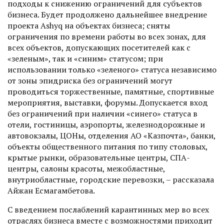
подходы к снижению ограничений для субъектов
бизнеса. Будет продолжено дальнейшее внедрение
проекта Ashyq на объектах бизнеса; сняты
ограничения по времени работы во всех зонах, для
всех объектов, допускающих посетителей как с
«зеленым», так и «синим» статусом; при
использовании только «зеленого» статуса независимо
от зоны эпидриска без ограничений могут
проводиться торжественные, памятные, спортивные
мероприятия, выставки, форумы. Допускается вход
без ограничений при наличии «синего» статуса в
отели, гостиницы, аэропорты, железнодорожные и
автовокзалы, ЦОНы, отделения АО «Казпочта», банки,
объекты общественного питания по типу столовых,
крытые рынки, образовательные центры, СПА-
центры, салоны красоты, межобластные,
внутриобластные, городские перевозки, – рассказала
Айжан Есмагамбетова.
С введением послаблений карантинных мер во всех
отраслях бизнеса вместе с возможностями приходит