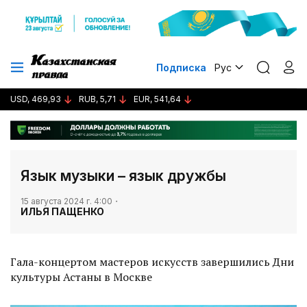
Подписка
Рус
USD, 469,93
RUB, 5,71
EUR, 541,64
Язык музыки – язык дружбы
15 августа 2024 г. 4:00
ИЛЬЯ ПАЩЕНКО
Гала-концертом мастеров искусств завершились Дни
культуры Астаны в Москве