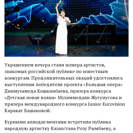
Украшением вечера стали номера артистов,
знакомых российской публике по известным
конкурсам. Продолжительных оваций удостоились
выступления победителя проекта «Большая опера»
Динмухамеда Кошкинбаева, призера конкурса
«Детская новая волна» Мухаммедали Жугунусова и
призера международного конкурса Junior Eurovision
Каракат Башановой.
Бурными аплодисментами встретила публика
народную артистку Казахстана Розу Рымбае­ву, а