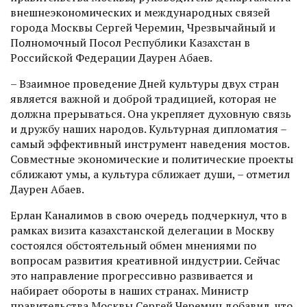
внешнеэкономических и международных связей
города Москвы Сергей Черемин, Чрезвычайный и
Полномочный Посол Республики Казахстан в
Российской Федерации Даурен Абаев.
– Взаимное проведение Дней культуры двух стран
является важной и доброй традицией, которая не
должна прерываться. Она укрепляет духовную связь
и дружбу наших народов. Культурная дипломатия –
самый эффективный инструмент наведения мостов.
Совместные экономические и политические проекты
сближают умы, а культура сближает души, – отметил
Даурен Абаев.
Ерлан Каналимов в свою очередь подчеркнул, что в
рамках визита казахстанской делегации в Москву
состоялся обстоятельный обмен мнениями по
вопросам развития креативной индуст­рии. Сейчас
это направление прогрессивно развивается и
набирает обороты в наших странах. Министр
правительства Москвы Сергей Черемин добавил, что