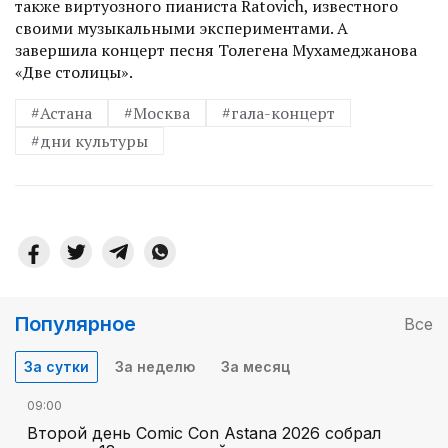
также виртуозного пианис­та Ratovich, известного
своими музыкальными экспериментами. А
завершила концерт песня Толегена Мухамеджанова
«Две столицы».
#Астана
#Москва
#гала-концерт
#дни культуры
Популярное
Все
За сутки
За неделю
За месяц
09:00
Второй день Comic Con Astana 2026 собрал