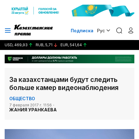
Подписка
Рус
USD, 469,93
RUB, 5,71
EUR, 541,64
За казахстанцами будут следить
больше камер видеонаблюдения
ОБЩЕСТВО
7 февраля 2017 г. 11:56
ЖАНИЯ УРАНКАЕВА