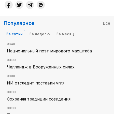
Популярное
Все
За сутки
За неделю
За месяц
01:40
Национальный поэт мирового масштаба
03:00
Челлендж в Вооруженных силах
01:00
ИИ отследит поставки угля
00:30
Сохраняя традиции созидания
00:00