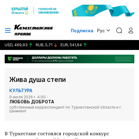
Подписка
Рус
USD, 469,93
RUB, 5,71
EUR, 541,64
Жива душа степи
КУЛЬТУРА
9 июля 2026 г. 4:00
ЛЮБОВЬ ДОБРОТА
собственный корреспондент по Туркестанской области и г.
Шымкент
В Туркестане состоялся городской конкурс