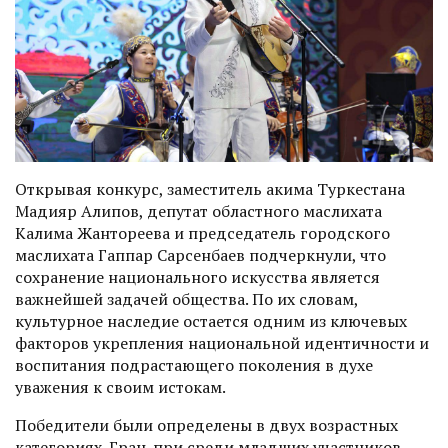
Открывая конкурс, заместитель акима Туркестана
Мадияр Алипов, депутат областного маслихата
Калима Жантореева и председатель городского
маслихата Гаппар Сарсенбаев подчеркнули, что
сохранение национального искусства является
важнейшей задачей общества. По их словам,
культурное наследие остается одним из ключевых
факторов укрепления национальной идентичности и
воспитания подрастающего поколения в духе
уважения к своим истокам.
Победители были определены в двух возрастных
категориях. Гран-при среди младших участников