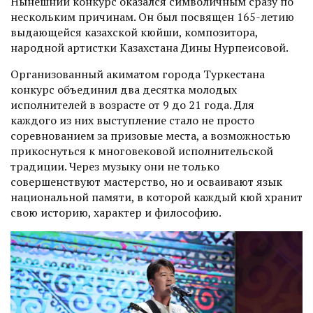
Нынешний конкурс оказался символичным сразу по
нескольким причинам. Он был посвящен 165-летию
выдающейся казахской кюйши, композитора,
народной артистки Казахстана Дины Нурпеисовой.
Организованный акиматом города Туркестана
конкурс объединил два десятка молодых
исполнителей в возрасте от 9 до 21 года. Для
каждого из них выступление стало не просто
соревнованием за призовые места, а возможностью
прикоснуться к многовековой исполнительской
традиции. Через музыку они не только
совершенствуют мастерство, но и осваивают язык
национальной памяти, в которой каждый кюй хранит
свою историю, характер и философию.