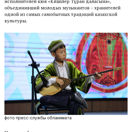
исполнителей кюя «Күйшілер Тұран даласына»,
объединивший молодых музыкантов – хранителей
одной из самых самобытных традиций казахской
культуры.
фото пресс-службы облакимата