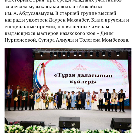
завоевала музыкальная школа «Акжайык»
им. А. Абдусаламулы. В старшей группе высшей
награды удостоен Даурен Маханбет. Были вручены и
специальные премии, посвященные именам
выдающихся мастеров казахского кюя – Дины
Нурпеисовой, Сугира Алиулы и Толегена Момбекова.