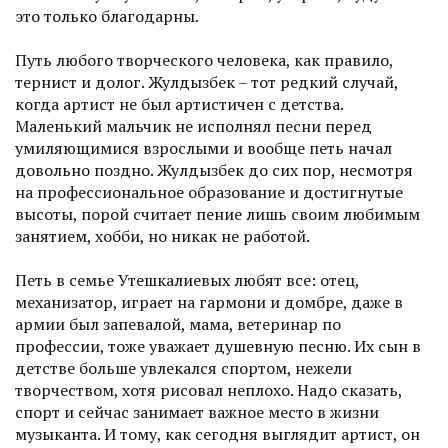
это только благодарны.
Путь любого творческого человека, как правило,
тернист и долог. Жулдызбек – тот редкий случай,
когда артист не был артистичен с детства.
Маленький мальчик не исполнял песни перед
умиляющимися взрослыми и вообще петь начал
довольно поздно. Жулдызбек до сих пор, несмотря
на профессиональное образование и достигнутые
высоты, порой считает пение лишь своим любимым
занятием, хобби, но никак не работой.
Петь в семье Утешкалиевых любят все: отец,
механизатор, играет на гармони и домбре, даже в
армии был запевалой, мама, ветеринар по
профессии, тоже уважает душевную песню. Их сын в
детстве больше увлекался спортом, нежели
творчеством, хотя рисовал неплохо. Надо сказать,
спорт и сейчас занимает важное место в жизни
музыканта. И тому, как сегодня выглядит артист, он