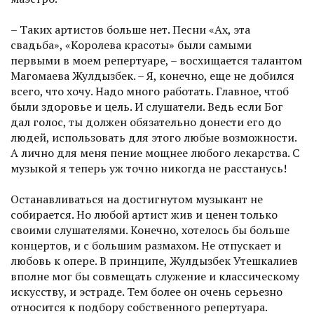
– Таких артистов больше нет. Песни «Ах, эта
свадьба», «Королева красоты» были самыми
первыми в моем репертуаре, – восхищается талантом
Магомаева Жулдызбек. – Я, конечно, еще не добился
всего, что хочу. Надо много работать. Главное, чтоб
были здоровье и цель. И слушатели. Ведь если Бог
дал голос, ты должен обязательно донести его до
людей, использовать для этого любые возможности.
А лично для меня пение мощнее любого лекарства. С
музыкой я теперь уж точно никогда не расстанусь!
Останавливаться на достигнутом музыкант не
собирается. Но любой артист жив и ценен только
своими слушателями. Конечно, хотелось бы больше
концертов, и с большим размахом. Не отпускает и
любовь к опере. В принципе, Жулдызбек Утешкалиев
вполне мог бы совмещать служение и классическому
искусству, и эстраде. Тем более он очень серьезно
относится к подбору собственного репертуара.