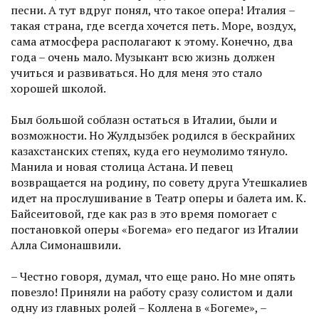
песни. А тут вдруг понял, что такое опера! Италия –
такая страна, где всегда хочется петь. Море, воздух,
сама атмосфера располагают к этому. Конечно, два
года – очень мало. Музыкант всю жизнь должен
учиться и развиваться. Но для меня это стало
хорошей школой.
Был большой соблазн остаться в Италии, были и
возможности. Но Жулдызбек родился в бескрайних
казахстанских степях, куда его неумолимо тянуло.
Манила и новая столица Астана. И певец
возвращается на родину, по совету друга Утешкалиев
идет на прослушивание в Театр оперы и балета им. К.
Байсеитовой, где как раз в это время помогает с
постановкой оперы «Богема» его педагог из Италии
Алла Симонашвили.
– Честно говоря, думал, что еще рано. Но мне опять
повезло! Приняли на работу сразу солистом и дали
одну из главных ролей – Коллена в «Богеме», –