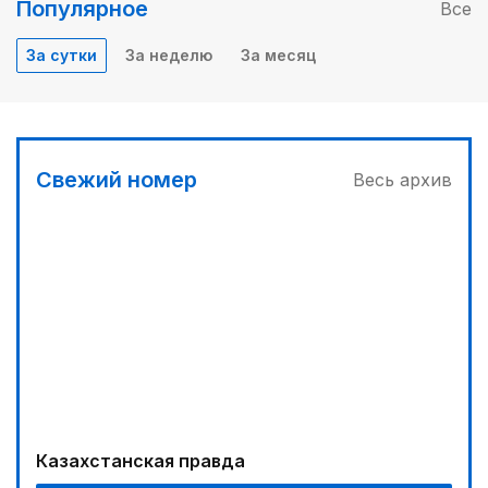
Популярное
Все
За сутки
За неделю
За месяц
Свежий номер
Весь архив
Казахстанская правда