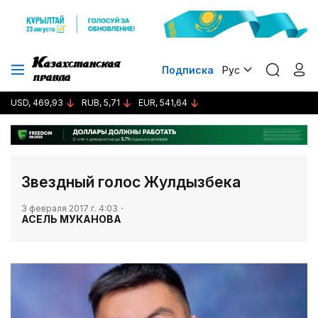
Подписка
Рус
USD, 469,93
RUB, 5,71
EUR, 541,64
Звездный голос Жулдызбека
3 февраля 2017 г. 4:03
АСЕЛЬ МУКАНОВА