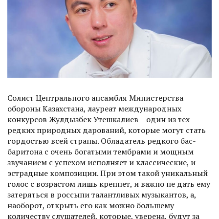
Солист Центрального ансамбля Министерства
обороны Казахстана, лауреат международных
конкурсов Жулдызбек Утешкалиев – один из тех
редких природных дарований, которые могут стать
гордостью всей страны. Обладатель редкого бас-
баритона с очень богатыми тембрами и мощным
звучанием с успехом исполняет и классические, и
эстрадные композиции. При этом такой уникальный
голос с возрас­том лишь крепнет, и важно не дать ему
затеряться в россыпи талантливых музыкантов, а,
наоборот, открыть его как можно большему
количеству слушателей, которые, уверена, будут за