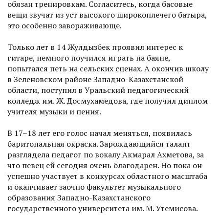
обязан тренировкам. Согласитесь, когда басовые
вещи звучат из уст высокого широкоплечего батыра,
это особенно завораживающе.
Только лет в 14 Жулдызбек проявил интерес к
гитаре, немного поучился играть на баяне,
попытался петь на сельских сценах. А окончив школу
в Зеленовском районе Западно-Казахстанской
области, поступил в Уральский педагогический
колледж им. Ж. Досмухамедова, где получил диплом
учителя музыки и пения.
В 17–18 лет его голос начал меняться, появилась
баритональная окраска. Зарождаю­щийся талант
разглядела педагог по вокалу Акмарал Ахметова, за
что певец ей сегодня очень благодарен. Но пока он
успешно участвует в конкурсах областного масштаба
и оканчивает заочно факультет музыкального
образования Западно-Казахстанского
государственного университета им. М. Утемисова.