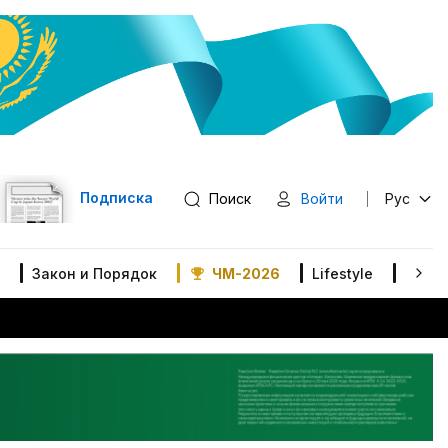
Подписка
Поиск
Войти
Рус
Закон и Порядок
ЧМ-2026
Lifestyle
В мир