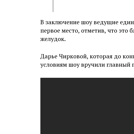
В заключение шоу ведущие един
первое место, отметив, что это 
желудок.
Дарье Чирковой, которая до конц
условиям шоу вручили главный п