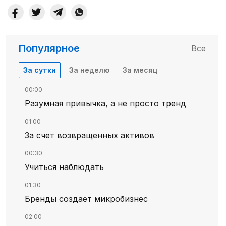
Популярное
Все
За сутки
За неделю
За месяц
00:00
Разумная привычка, а не просто тренд
01:00
За счет возвращенных активов
00:30
Учиться наблюдать
01:30
Бренды создает микробизнес
02:00