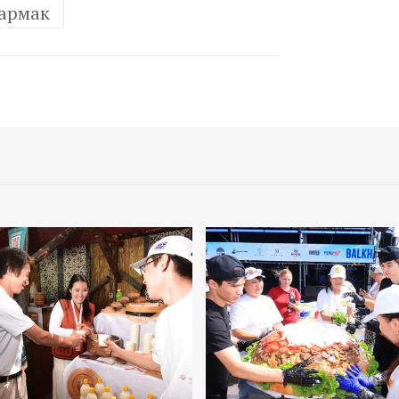
армак