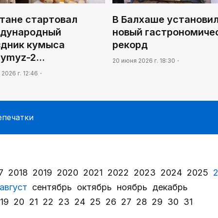
стане стартовал
В Балхаше установи
дународный
новый гастрономиче
здник кумыса
рекорд
Qymyz-2…
20 июня 2026 г. 18:30
 2026 г. 12:46
епечатки
7
2018
2019
2020
2021
2022
2023
2024
2025
август
сентябрь
октябрь
ноябрь
декабрь
19
20
21
22
23
24
25
26
27
28
29
30
31