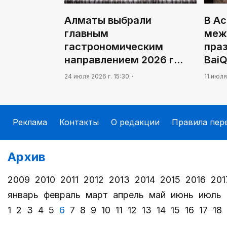
Алматы выбрали
В А
главным
меж
гастрономическим
пра
направлением 2026 г…
Bai
24 июля 2026 г. 15:30
11 июля
Реклама
Контакты
О редакции
Правила пер
Архив
2009
2010
2011
2012
2013
2014
2015
2016
201
январь
февраль
март
апрель
май
июнь
июль
1
2
3
4
5
6
7
8
9
10
11
12
13
14
15
16
17
18