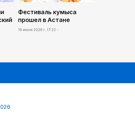
ли
Фестиваль кумыса
ский
прошел в Астане
19 июня 2026 г. 17:22
2026