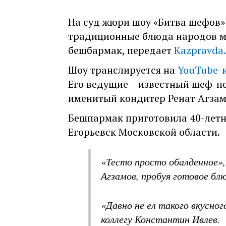
На суд жюри шоу «Битва шефов»
традиционные блюда народов м
бешбармак, передает
Kazpravda
Шоу транслируется на
YouTube-
Его ведущие – известный шеф-п
именитый кондитер Ренат Агзам
Бешпармак приготовила 40-летн
Егорьевск Московской области.
«Тесто просто обалденное»,
Агзамов, пробуя готовое бл
«Давно не ел такого вкусно
коллегу Константин Ивлев.