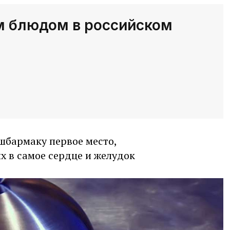
м блюдом в российском
шбармаку первое место,
их в самое сердце и желудок