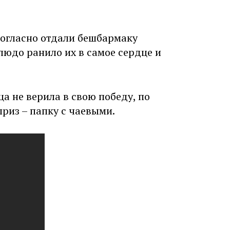
огласно отдали бешбармаку
блюдо ранило их в самое сердце и
а не верила в свою победу, по
риз – папку с чаевыми.