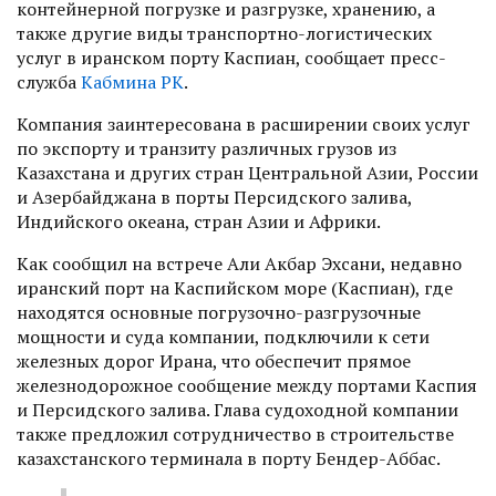
контейнерной погрузке и разгрузке, хранению, а
также другие виды транспортно-логистических
услуг в иранском порту Каспиан, сообщает пресс-
служба
Кабмина РК
.
Компания заинтересована в расширении своих услуг
по экспорту и транзиту различных грузов из
Казахстана и других стран Центральной Азии, России
и Азербайджана в порты Персидского залива,
Индийского океана, стран Азии и Африки.
Как сообщил на встрече Али Акбар Эхсани, недавно
иранский порт на Каспийском море (Каспиан), где
находятся основные погрузочно-разгрузочные
мощности и суда компании, подключили к сети
железных дорог Ирана, что обеспечит прямое
железнодорожное сообщение между портами Каспия
и Персидского залива. Глава судоходной компании
также предложил сотрудничество в строительстве
казахстанского терминала в порту Бендер-Аббас.