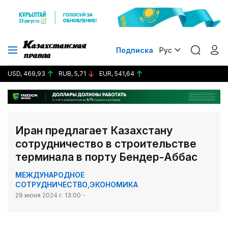
Подписка
Рус
USD, 469,93
RUB, 5,71
EUR, 541,64
Иран предлагает Казахстану
сотрудничество в строительстве
терминала в порту Бендер-Аббас
МЕЖДУНАРОДНОЕ
СОТРУДНИЧЕСТВО
,
ЭКОНОМИКА
29 июня 2024 г. 13:00