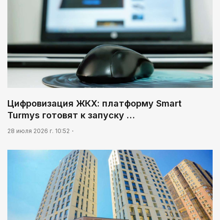
Цифровизация ЖКХ: платформу Smart
Turmys готовят к запуску …
28 июля 2026 г. 10:52