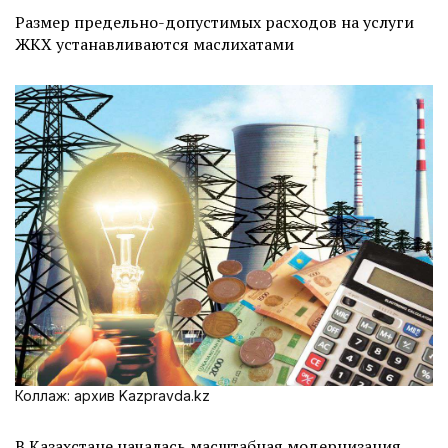
Размер предельно-допустимых расходов на услуги
ЖКХ устанавливаются маслихатами
Коллаж: архив Kazpravda.kz
В Казахстане началась масштабная модернизация