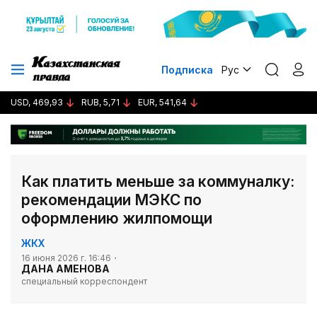
Подписка
Рус
USD, 469,93
RUB, 5,71
EUR, 541,64
Как платить меньше за коммуналку:
рекомендации МЭКС по
оформлению жилпомощи
ЖКХ
16 июня 2026 г. 16:46
ДАНА АМЕНОВА
специальный корреспондент