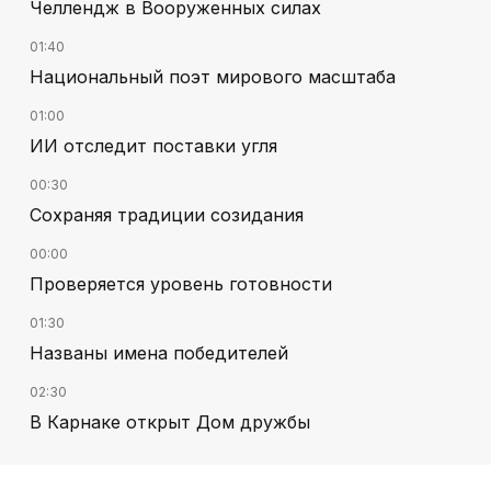
Челлендж в Вооруженных силах
01:40
Национальный поэт мирового масштаба
01:00
ИИ отследит поставки угля
00:30
Сохраняя традиции созидания
00:00
Проверяется уровень готовности
01:30
Названы имена победителей
02:30
В Карнаке открыт Дом дружбы
02:00