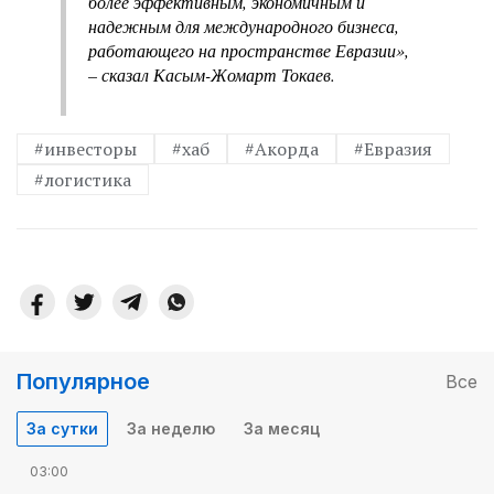
более эффективным, экономичным и
надежным для международного бизнеса,
работающего на пространстве Евразии»,
– сказал Касым-Жомарт Токаев.
#инвесторы
#хаб
#Акорда
#Евразия
#логистика
Популярное
Все
За сутки
За неделю
За месяц
03:00