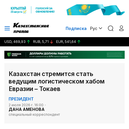
Подписка
Рус
USD, 469,93
RUB, 5,71
EUR, 541,64
Казахстан стремится стать
ведущим логистическом хабом
Евразии – Токаев
ПРЕЗИДЕНТ
2 июля 2026 г. 16:00
ДАНА АМЕНОВА
специальный корреспондент