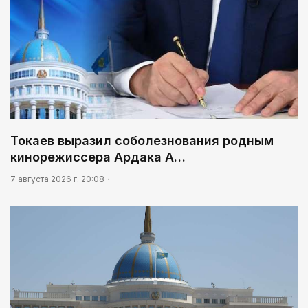
Токаев выразил соболезнования родным
кинорежиссера Ардака А…
7 августа 2026 г. 20:08