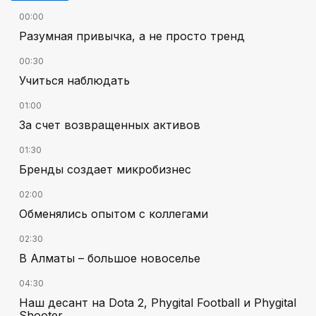
00:00
Разумная привычка, а не просто тренд
00:30
Учиться наблюдать
01:00
За счет возвращенных активов
01:30
Бренды создает микробизнес
02:00
Обменялись опытом с коллегами
02:30
В Алматы – большое новоселье
04:30
Наш десант на Dota 2, Phygital Football и Phygital
Shooter