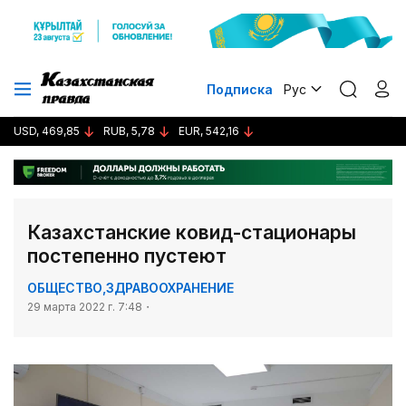
Подписка
Рус
USD, 469,85
RUB, 5,78
EUR, 542,16
Казахстанские ковид-стационары
постепенно пустеют
ОБЩЕСТВО
,
ЗДРАВООХРАНЕНИЕ
29 марта 2022 г. 7:48