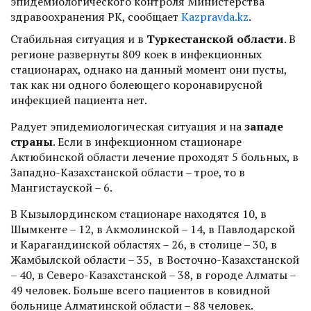
эпидемиологического контроля Министерства
здравоохранения РК, сообщает
Kazpravda.kz
.
Стабильная ситуация и в
Туркестанской области
. В
регионе развернуты 809 коек в инфекционных
стационарах, однако на данный момент они пусты,
так как ни одного болеющего коронавирусной
инфекцией пациента нет.
Радует эпидемиологическая ситуация и на
западе
страны
. Если в инфекционном стационаре
Актюбинской области лечение проходят 5 больных, в
Западно-Казахстанской области – трое, то в
Мангистауской – 6.
В Кызылординском стационаре находятся 10, в
Шымкенте – 12, в Акмолинской – 14, в Павлодарской
и Карагандинской областях – 26, в столице – 30, в
Жамбылской области – 35, в Восточно-Казахстанской
– 40, в Северо-Казахстанской – 38, в городе Алматы –
49 человек. Больше всего пациентов в ковидной
больнице Алматинской области – 88 человек.