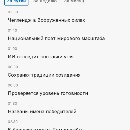
За сутки
За неделю
За месяц
03:00
Челлендж в Вооруженных силах
01:40
Национальный поэт мирового масштаба
01:00
ИИ отследит поставки угля
00:30
Сохраняя традиции созидания
00:00
Проверяется уровень готовности
01:30
Названы имена победителей
02:30
В Карнаке открыт Дом дружбы