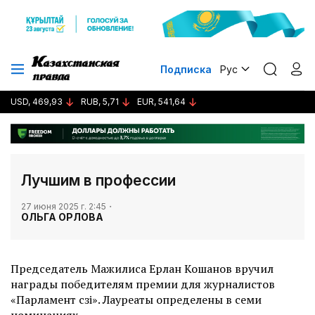
Подписка
Рус
USD, 469,93
RUB, 5,71
EUR, 541,64
Лучшим в профессии
27 июня 2025 г. 2:45
ОЛЬГА ОРЛОВА
Председатель Мажилиса Ерлан Кошанов вручил
награды победителям премии для журналистов
«Парламент сөзі». Лауреаты определены в семи