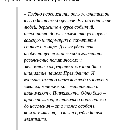
– Трудно переоценить роль журналистов
в сегодняшнем обществе. Вы объеди­няете
людей, держите в курсе событий,
оперативно донося самую актуальную и
важную информацию о событиях в
стране и в мире. Для государства
особенно ценен ваш вклад в грамотное
разъяс­нение политических и
экономических реформ и масштабных
инициатив нашего Президента. И,
конечно, именно через вас люди узнают о
законах, которые рассматривают и
принимают в Парламен­те. Одно дело –
принять закон, а правильно донести его
до населения – это тоже особая и
важная миссия, – сказал председатель
Мажилиса.