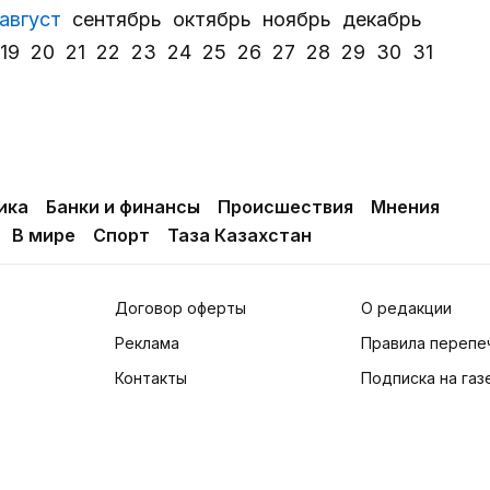
август
сентябрь
октябрь
ноябрь
декабрь
19
20
21
22
23
24
25
26
27
28
29
30
31
ика
Банки и финансы
Происшествия
Мнения
В мире
Спорт
Таза Казахстан
Договор оферты
О редакции
Реклама
Правила перепе
Контакты
Подписка на газ