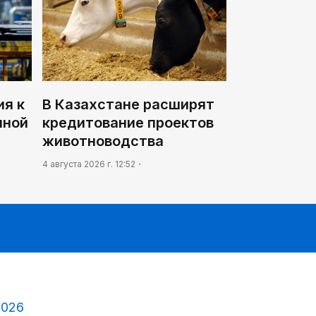
я к
В Казахстане расширят
нной
кредитование проектов
животноводства
4 августа 2026 г. 12:52
2026