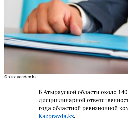
Фото: yandex.kz
В Атырауской области около 140
дисциплинарной ответственност
года областной ревизионной ко
Kazpravda.kz
.