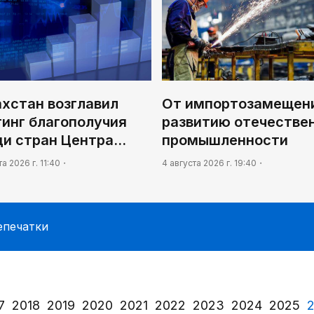
ахстан возглавил
От импортозамещени
тинг благополучия
развитию отечестве
ди стран Центра…
промышленности
та 2026 г. 11:40
4 августа 2026 г. 19:40
епечатки
7
2018
2019
2020
2021
2022
2023
2024
2025