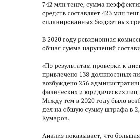
742 млн тенге, сумма неэффект
средств составляет 423 млн тен
спланированных бюджетных сред
В 2020 году ревизионная комисс
общая сумма нарушений составил
«По результатам проверки к ди
привлечено 138 должностных ли
возбуждено 256 административн
физических и юридических лиц 
Между тем в 2020 году было во
дел на общую сумму штрафа в 2,
Кумаров.
Анализ показывает, что большая