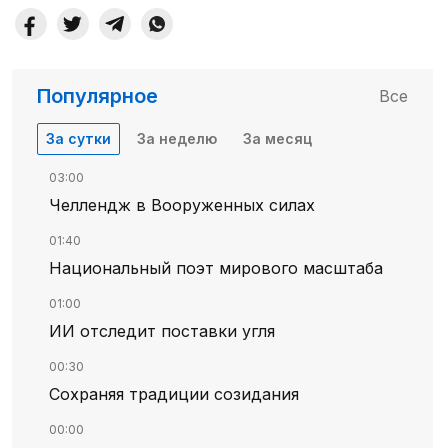
Популярное
Все
За сутки
За неделю
За месяц
03:00
Челлендж в Вооруженных силах
01:40
Национальный поэт мирового масштаба
01:00
ИИ отследит поставки угля
00:30
Сохраняя традиции созидания
00:00