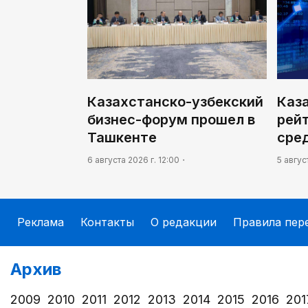
Казахстанско-узбекский
Каз
бизнес-форум прошел в
рей
Ташкенте
сре
6 августа 2026 г. 12:00
5 авгус
Реклама
Контакты
О редакции
Правила пер
Архив
2009
2010
2011
2012
2013
2014
2015
2016
201