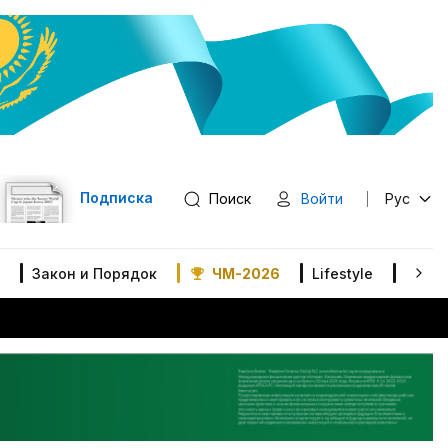
Подписка
Поиск
Войти
Рус
Закон и Порядок
ЧМ-2026
Lifestyle
В мир