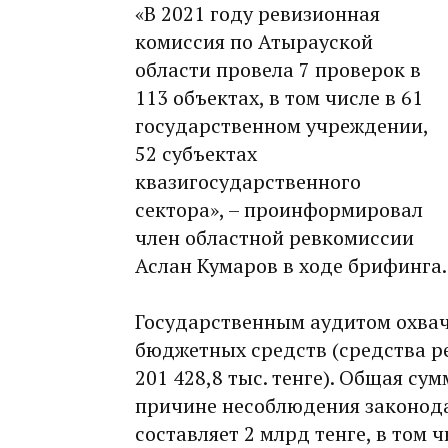
«В 2021 году ревизионная
комиссия по Атырауской
области провела 7 проверок в
113 объектах, в том числе в 61
государственном учреждении,
52 субъектах
квазигосударственного
сектора», – проинформировал
член областной ревкомиссии
Аслан Кумаров в ходе брифинга.
Государственным аудитом охваче
бюджетных средств (средства р
201 428,8 тыс. тенге). Общая с
причине несоблюдения законода
составляет 2 млрд тенге, в том