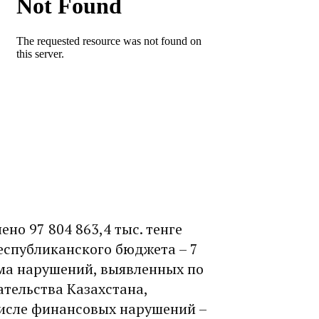
но 97 804 863,4 тыс. тенге
еспубликанского бюджета – 7
умма нарушений, выявленных по
тельства Казахстана,
 числе финансовых нарушений –