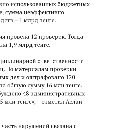
ивно использованных бюджетных
ге, сумма неэффективно
ств – 1 млрд тенге.
ия провела 12 проверок. Тогда
а 1,9 млрд тенге.
сциплинарной ответственности
ц. По материалам проверки
ых дел и оштрафовано 120
на общую сумму 16 млн тенге.
збуждено 48 административных
5 млн тенге», – отметил Аслан
 часть нарушений связана с