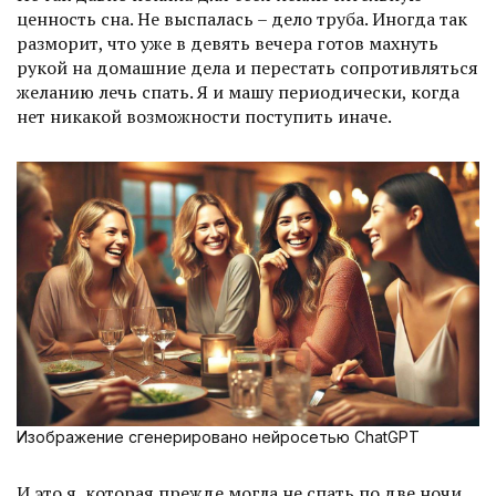
ценность сна. Не выспалась – дело труба. Иногда так
разморит, что уже в девять вечера готов махнуть
рукой на домашние дела и перестать сопротивляться
желанию лечь спать. Я и машу периодически, когда
нет никакой возможности поступить иначе.
Изображение сгенерировано нейросетью ChatGPT
И это я, которая прежде могла не спать по две ночи