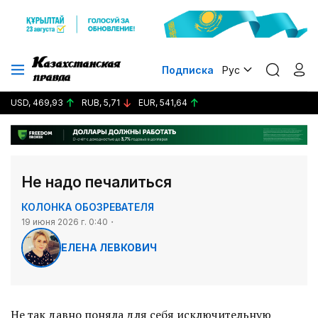
Подписка
Рус
USD, 469,93
RUB, 5,71
EUR, 541,64
Не надо печалиться
КОЛОНКА ОБОЗРЕВАТЕЛЯ
19 июня 2026 г. 0:40
ЕЛЕНА ЛЕВКОВИЧ
Не так давно поняла для себя исключительную