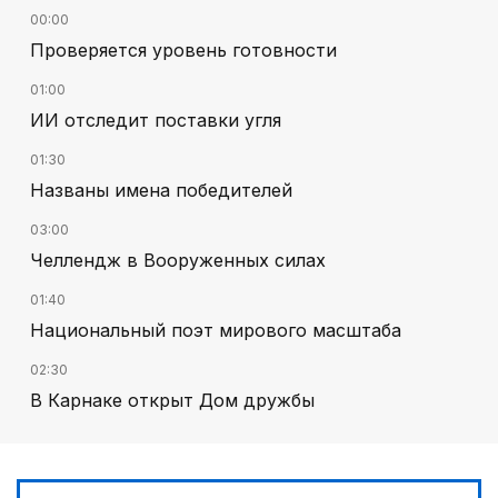
00:00
Проверяется уровень готовности
01:00
ИИ отследит поставки угля
01:30
Названы имена победителей
03:00
Челлендж в Вооруженных силах
01:40
Национальный поэт мирового масштаба
02:30
В Карнаке открыт Дом дружбы
02:00
Искусственный интеллект – в школьной
программе