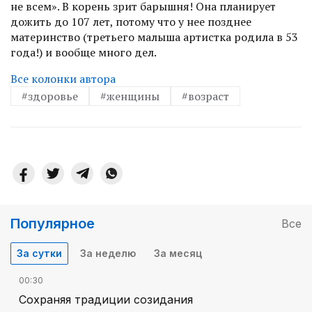
не всем». В корень зрит барышня! Она планирует
дожить до 107 лет, потому что у нее позднее
материнство (третьего малыша артистка родила в 53
года!) и вообще много дел.
Все колонки автора
#здоровье
#женщины
#возраст
Популярное
Все
За сутки
За неделю
За месяц
00:30
Сохраняя традиции созидания