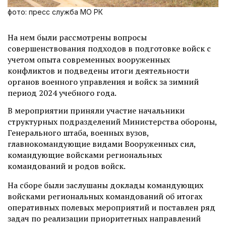
фото: пресс служба МО РК
На нем были рассмотрены вопросы
совершенствования подходов в подготовке войск с
учетом опыта современных вооруженных
конфликтов и подведены итоги деятельности
органов военного управления и войск за зимний
период 2024 учебного года.
В мероприятии приняли участие начальники
структурных подразделений Министерства обороны,
Генерального штаба, военных вузов,
главнокомандующие видами Вооруженных сил,
командующие войсками региональных
командований и родов войск.
На сборе были заслушаны доклады командующих
войсками региональных командований об итогах
оперативных полевых мероприятий и поставлен ряд
задач по реализации приоритетных направлений