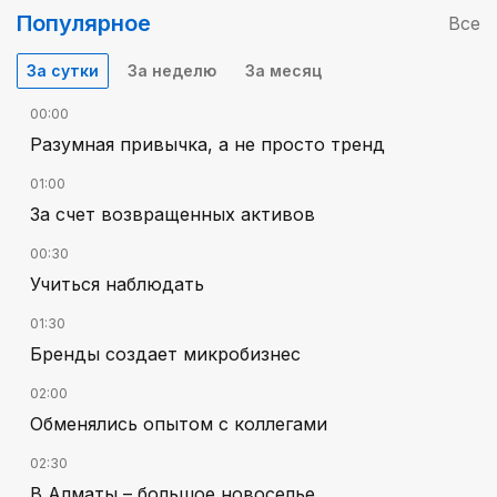
Популярное
Все
За сутки
За неделю
За месяц
00:00
Разумная привычка, а не просто тренд
01:00
За счет возвращенных активов
00:30
Учиться наблюдать
01:30
Бренды создает микробизнес
02:00
Обменялись опытом с коллегами
02:30
В Алматы – большое новоселье