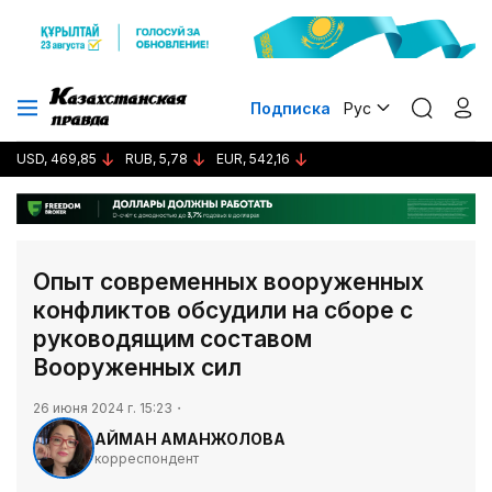
Подписка
Рус
USD, 469,85
RUB, 5,78
EUR, 542,16
Опыт современных вооруженных
конфликтов обсудили на сборе с
руководящим составом
Вооруженных сил
26 июня 2024 г. 15:23
АЙМАН АМАНЖОЛОВА
корреспондент