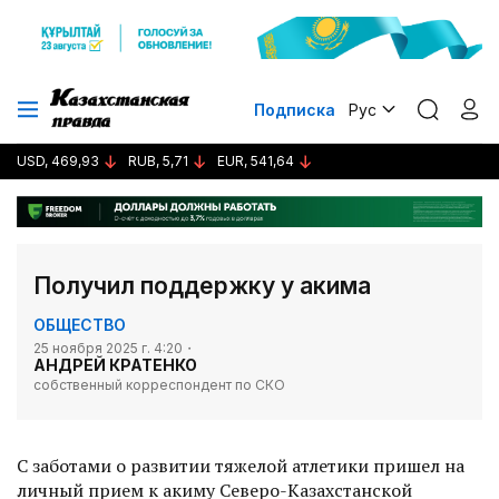
Подписка
Рус
USD, 469,93
RUB, 5,71
EUR, 541,64
Получил поддержку у акима
ОБЩЕСТВО
25 ноября 2025 г. 4:20
АНДРЕЙ КРАТЕНКО
собственный корреспондент по СКО
С заботами о развитии тяжелой атлетики пришел на
личный прием к акиму Северо-Казахстанской