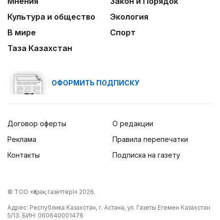
Мнения
Закон и Порядок
Культура и общество
Экология
В мире
Спорт
Таза Казахстан
ОФОРМИТЬ ПОДПИСКУ
Договор оферты
О редакции
Реклама
Правила перепечатки
Контакты
Подписка на газету
© ТОО «Қазақ газеттері» 2026.
Адрес: Республика Казахстан, г. Астана, ул. Газеты Егемен Казахстан
5/13. БИН: 060640001476