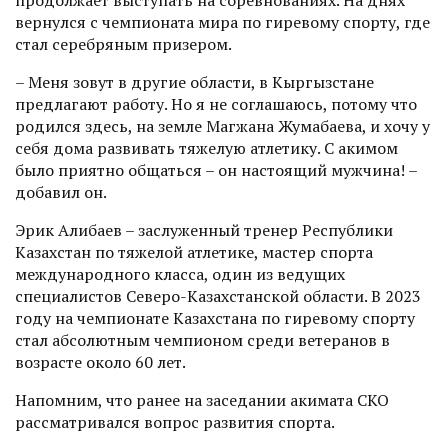
вернулся с чемпионата мира по гиревому спорту, где
стал сереб­ряным призером.
– Меня зовут в другие области, в Кыргызстане
предлагают работу. Но я не соглашаюсь, потому что
родился здесь, на земле Магжана Жумабаева, и хочу у
себя дома развивать тяжелую атлетику. С акимом
было приятно общаться – он настоящий мужчина! –
добавил он.
Эрик Алибаев – заслуженный тренер Республики
Казахстан по тяжелой атлетике, мастер спорта
международного класса, один из ведущих
специалистов Северо-Казахстанской области. В 2023
году на чемпионате Казахстана по гиревому спорту
стал абсолютным чемпионом среди ветеранов в
возрасте около 60 лет.
Напомним, что ранее на заседании акимата СКО
рассматривался вопрос развития спорта.