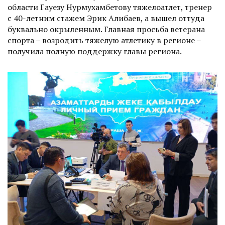
области Гауезу Нурмухамбетову тяжелоатлет, тренер
с 40-летним стажем Эрик Алибаев, а вышел оттуда
буквально окрыленным. Главная просьба ветерана
спорта – возродить тяжелую атлетику в регионе –
получила полную поддержку главы региона.