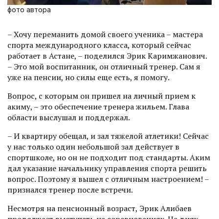
фото автора
– Хочу переманить домой своего ученика – мастера
спорта международного класса, который сейчас
работает в Астане, – поделился Эрик Каримжанович.
– Это мой воспитанник, он отличный тренер. Сам я
уже на пенсии, но силы еще есть, я помогу.
Вопрос, с которым он пришел на личный прием к
акиму, – это обеспечение тренера жильем. Глава
области выслушал и поддержал.
– И квартиру обещал, и зал тяжелой атлетики! Сейчас
у нас только один небольшой зал действует в
спортшколе, но он не подходит под стандарты. Аким
дал указание начальнику управления спорта решить
вопрос. Поэтому я вышел с отличным настроением! –
приз­нался тренер после встречи.
Несмотря на пенсионный возраст, Эрик Алибаев
продолжает выступать на соревнованиях. На днях