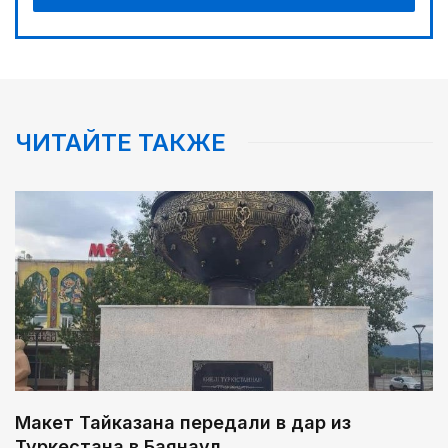
ЧИТАЙТЕ ТАКЖЕ
Макет Тайказана передали в дар из
Туркестана в Баянаул