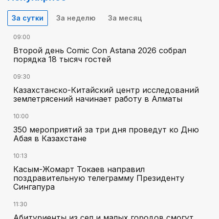
За сутки
За неделю
За месяц
09:00
Второй день Comic Con Astana 2026 собрал
порядка 18 тысяч гостей
09:30
Казахстанско-Китайский центр исследований
землетрясений начинает работу в Алматы
10:00
350 мероприятий за три дня проведут ко Дню
Абая в Казахстане
10:13
Касым-Жомарт Токаев направил
поздравительную телеграмму Президенту
Сингапура
11:30
Абитуриенты из сел и малых городов смогут