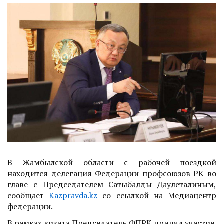
В Жамбылской области с рабочей поездкой
находится делегация Федерации профсоюзов РК во
главе с Председателем Сатыбалды Даулеталиным,
сообщает
Kazpravda.kz
со ссылкой на Медиацентр
федерации.
В рамках визита Председатель ФПРК принял участие