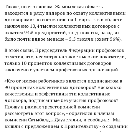
Также, по его словам, Жамбылская область
находится в ряду лидеров по охвату коллективными
договорами: по состоянию на 1 марта т.г. в области
заключено 10,4 тысячи коллективных договоров с
охватом 94% предприятий, тогда как год назад их
было почти вдвое меньше – 5,5 тысячи (охват 56%).
В этой связи, Председатель Федерации профсоюзов
отметил, что, несмотря на такие высокие показатели,
только 10 процентов коллективных договоров
заключено с участием профсоюзных организаций.
«Кто от имени работников является подписантом в
90 процентах коллективных договоров? Насколько
качественны и эффективны эти коллективные
договора, подписанные без участия профсоюзов?
Прошу в рамках трехсторонней комиссии
рассмотреть этот вопрос», - обратился к членам
комиссии Сатыбалды Даулеталин, и сообщил: - Мы
вышли с предложением к Правительству - о создании