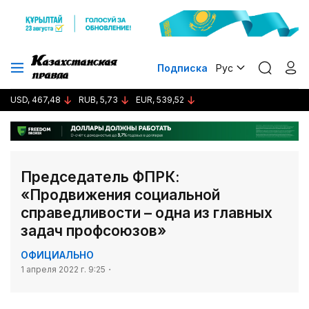
Подписка
Рус
USD, 467,48
RUB, 5,73
EUR, 539,52
Председатель ФПРК:
«Продвижения социальной
справедливости – одна из главных
задач профсоюзов»
ОФИЦИАЛЬНО
1 апреля 2022 г. 9:25