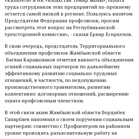
«Казпочта» и НК «Казахстан Темир Жолы», оплата
труда сотрудников этих предприятий по-прежнему
остается самой низкой в регионе. Пользуясь визитом
Председателя Федерации профсоюзов, просим
рассмотреть этот вопрос на Республиканской
трехсторонней комиссии», - сказал Ернар Есиркепов.
В свою очередь, председатель Территориального
объединения профсоюзов Жамбылской области
Баглан Карашолаков отметил важность объединения
усилий социальных партнеров по дальнейшему
эффективному развитию социально-трудовых
отношений, в частности, по недопущению
производственного травматизма, развитию
коллективно-договорных отношений, расширению
охвата профсоюзным членством.
В этой связи аким Жамбылской области Бердибек
Сапарбаев напомнил о своем поручении социальным
партнерам: совместно с Профцентром на районном
уровне проводить разъяснительную работу на