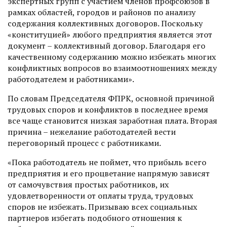
экспертных групп с участием членов профсоюзов в
рамках областей, городов и районов по анализу
содержания коллективных договоров. Поскольку
«конституцией» любого предприятия является этот
документ – коллективный договор. Благодаря его
качественному содержанию можно избежать многих
конфликтных вопросов во взаимоотношениях между
работодателем и работниками».
По словам Председателя ФПРК, основной причиной
трудовых споров и конфликтов в последнее время
все чаще становится низкая заработная плата. Вторая
причина – нежелание работодателей вести
переговорный процесс с работниками.
«Пока работодатель не поймет, что прибыль всего
предприятия и его процветание напрямую зависят
от самочувствия простых работников, их
удовлетворенности от оплаты труда, трудовых
споров не избежать. Призываю всех социальных
партнеров избегать подобного отношения к