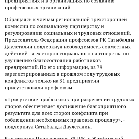
предприятиях и в организациях по созданию
профсоюзных организаций.
Обращаясь к членам региональной трехсторонней
комиссии по социальному партнерству и
регулированию социальных и трудовых отношений,
Председатель Федерации профсоюзов РК Сатыбалды
Даулеталин подчеркнул необходимость совместных
действий всех сторон социального партнерства по
улучшению благосостояния работников
предприятий. По его информации, из 79
зарегистрированных в прошлом году трудовых
конфликтов только на 31 предприятии
присутствовали профсоюзы.
«Присутствие профсоюзов при разрешении трудовых
споров обеспечивает достижение благоприятного
результата для всех сторон конфликта при
соблюдении необходимых правовых процедур», -
подчеркнул Сатыбалды Даулеталин.
Как отметил Председатель ФПРК, в Жамбылской