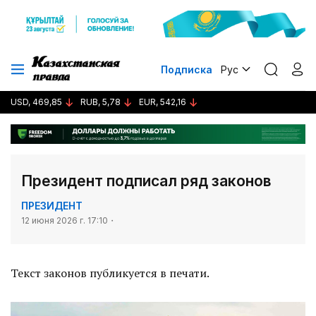
Подписка
Рус
USD, 469,85
RUB, 5,78
EUR, 542,16
Президент подписал ряд законов
ПРЕЗИДЕНТ
12 июня 2026 г. 17:10
Текст законов публикуется в печати.