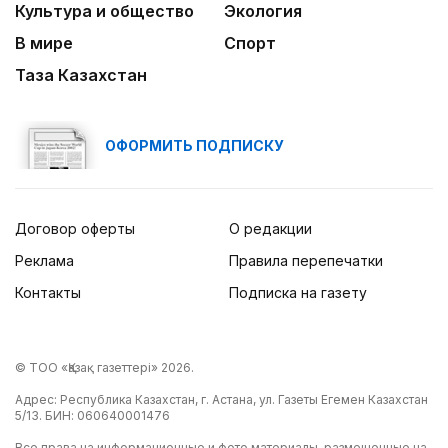
Культура и общество
Экология
В мире
Спорт
Таза Казахстан
ОФОРМИТЬ ПОДПИСКУ
Договор оферты
О редакции
Реклама
Правила перепечатки
Контакты
Подписка на газету
© ТОО «Қазақ газеттері» 2026.
Адрес: Республика Казахстан, г. Астана, ул. Газеты Егемен Казахстан
5/13. БИН: 060640001476
Все права на информационные и фото материалы, размещенные на