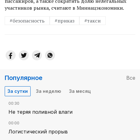
пассажиров, а также сократить долю нелегальных
участников рынка, считают в Миннацэкономики.
#безопасность
#приказ
#такси
Популярное
Все
За сутки
За неделю
За месяц
00:30
Не теряя поливной влаги
00:00
Логистический прорыв