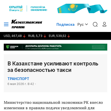
Подписка
Рус
USD, 467,48
RUB, 5,73
EUR, 539,52
В Казахстане усиливают контроль
за безопасностью такси
ТРАНСПОРТ
6 мая 2026 г. 8:42
Министерство национальной экономики РК внесло
изменения в правила подачи уведомлений для