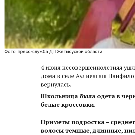
Фото: пресс-служба ДП Жетысуской области
4 июня несовершеннолетняя ушл
дома в селе Аулиеагаш Панфилов
вернулась.
Школьница была одета в чер
белые кроссовки.
Приметы подростка – среднег
волосы темные, длинные, ниж