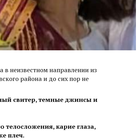
а в неизвестном направлении из
ского района и до сих пор не
ный свитер, темные джинсы и
о телосложения, карие глаза,
е плеч.