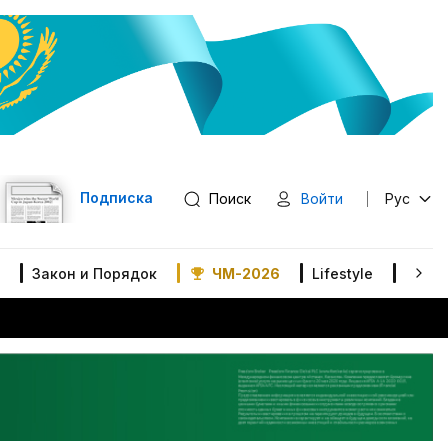
Подписка
Поиск
Войти
Рус
Закон и Порядок
ЧМ-2026
Lifestyle
В мир