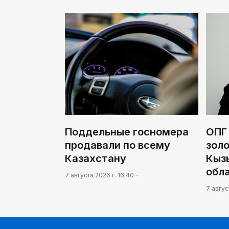
Поддельные госномера
ОПГ
продавали по всему
золо
Казахстану
Кыз
обл
7 августа 2026 г. 16:40
7 авгус