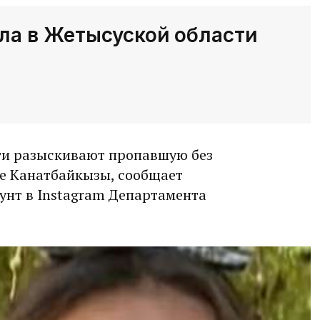
ла в Жетысуской области
ти разыскивают пропавшую без
е Канатбайкызы, сообщает
унт в Instagram Департамента