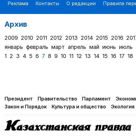
Реклама
Контакты
О редакции
Правила пер
Архив
2009
2010
2011
2012
2013
2014
2015
2016
201
январь
февраль
март
апрель
май
июнь
июль
1
2
3
4
5
6
7
8
9
10
11
12
13
14
15
16
17
18
Президент
Правительство
Парламент
Эконом
Закон и Порядок
Культура и общество
Экология