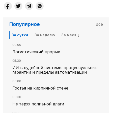
Популярное
Все
За сутки
За неделю
За месяц
00:00
Логистический прорыв
05:30
ИИ в судебной системе: процессуальные
гарантии и пределы автоматизации
00:00
Гостья на кирпичной стене
00:30
Не теряя поливной влаги
01:00