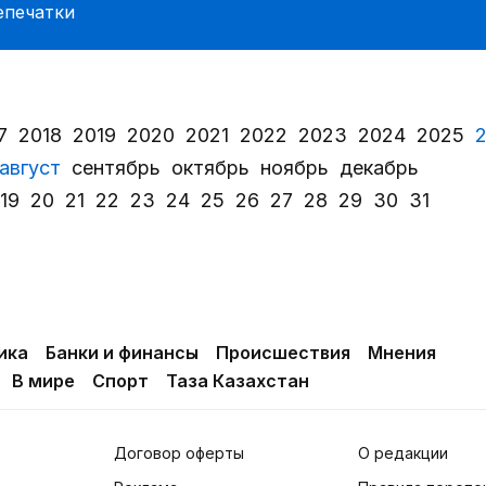
епечатки
7
2018
2019
2020
2021
2022
2023
2024
2025
август
сентябрь
октябрь
ноябрь
декабрь
19
20
21
22
23
24
25
26
27
28
29
30
31
ика
Банки и финансы
Происшествия
Мнения
В мире
Спорт
Таза Казахстан
Договор оферты
О редакции