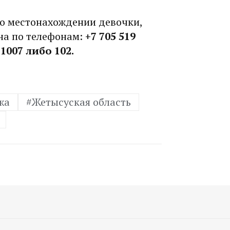
 о местонахождении девочки,
на по телефонам:
+7 705 519
2 1007 либо 102.
жа
#Жетысуская область