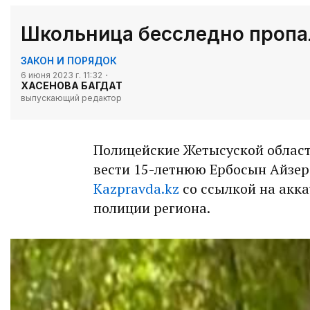
Школьница бесследно пропа
ЗАКОН И ПОРЯДОК
6 июня 2023 г. 11:32
ХАСЕНОВА БАГДАТ
выпускающий редактор
Полицейские Жетысуской облас
вести 15-летнюю Ербосын Айзер
Kazpravda.kz
со ссылкой на акка
полиции региона.