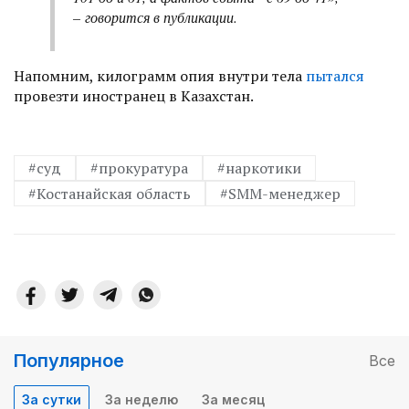
– говорится в публикации.
Напомним, килограмм опия внутри тела
пытался
провезти иностранец в Казахстан.
#суд
#прокуратура
#наркотики
#Костанайская область
#SMM-менеджер
Популярное
Все
За сутки
За неделю
За месяц