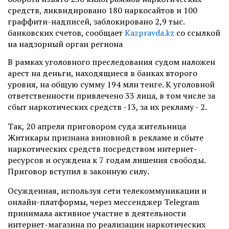
средств, ликвидировано 180 наркосайтов и 100
граффити-надписей, заблокировано 2,9 тыс.
банковских счетов, сообщает
Kazpravda.kz
со ссылкой
на надзорный орган региона
В рамках уголовного преследования судом наложен
арест на деньги, находящиеся в банках второго
уровня, на общую сумму 194 млн тенге. К уголовной
ответственности привлечено 33 лица, в том числе за
сбыт наркотических средств -13, за их рекламу - 2.
Так, 20 апреля приговором суда жительница
Житикары признана виновной в рекламе и сбыте
наркотических средств посредством интернет-
ресурсов и осуждена к 7 годам лишения свободы.
Приговор вступил в законную силу.
Осужденная, используя сети телекоммуникации и
онлайн-платформы, через мессенджер Telegram
принимала активное участие в деятельности
интернет-магазина по реализации наркотических