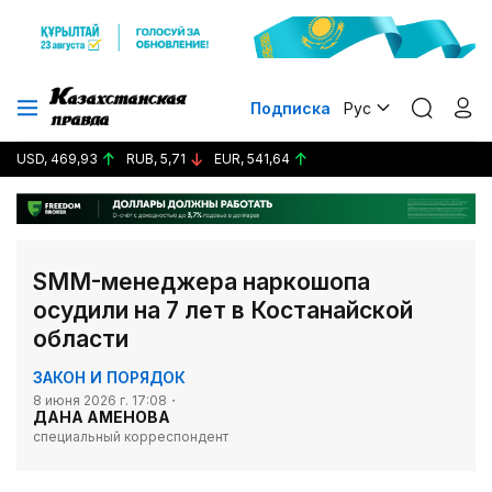
Подписка
Рус
USD, 469,93
RUB, 5,71
EUR, 541,64
SMM-менеджера наркошопа
осудили на 7 лет в Костанайской
области
ЗАКОН И ПОРЯДОК
8 июня 2026 г. 17:08
ДАНА АМЕНОВА
специальный корреспондент