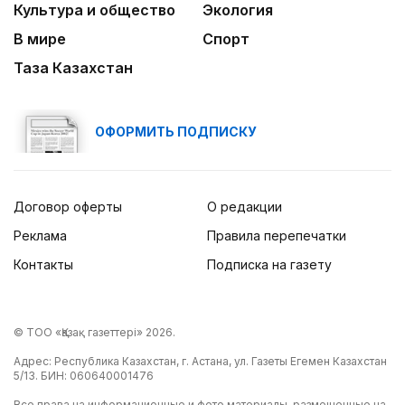
Культура и общество
Экология
В мире
Спорт
Таза Казахстан
ОФОРМИТЬ ПОДПИСКУ
Договор оферты
О редакции
Реклама
Правила перепечатки
Контакты
Подписка на газету
© ТОО «Қазақ газеттері» 2026.
Адрес: Республика Казахстан, г. Астана, ул. Газеты Егемен Казахстан
5/13. БИН: 060640001476
Все права на информационные и фото материалы, размещенные на