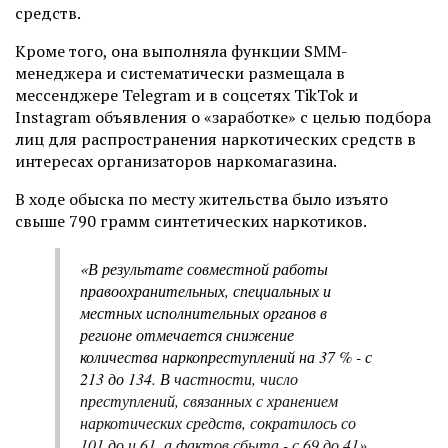
средств.
Кроме того, она выполняла функции SMM-
менеджера и систематически размещала в
мессенджере Telegram и в соцсетях TikTok и
Instagram объявления о «заработке» с целью подбора
лиц для распространения наркотических средств в
интересах организаторов наркомагазина.
В ходе обыска по месту жительства было изъято
свыше 790 грамм синтетических наркотиков.
«В результате совместной работы
правоохранительных, специальных и
местных исполнительных органов в
регионе отмечается снижение
количества наркопреступлений на 37 % - с
213 до 134. В
частности, число
преступлений, связанных с хранением
наркотических средств, сократилось со
101 до и 61, а фактов сбыта - с 69 до 41»,