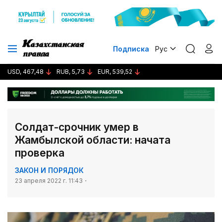
Подписка
Рус
USD, 467,48
RUB, 5,73
EUR, 539,52
Солдат-срочник умер в
Жамбылской области: начата
проверка
ЗАКОН И ПОРЯДОК
23 апреля 2022 г. 11:43