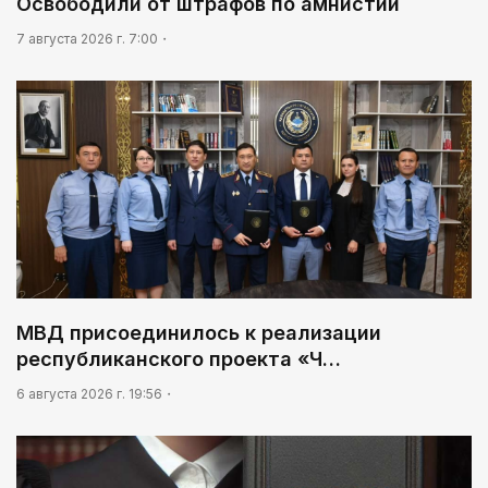
Освободили от штрафов по амнистии
03:00
7 августа 2026 г. 7:00
Идет по городу трамвай
МВД присоединилось к реализации
республиканского проекта «Ч…
6 августа 2026 г. 19:56