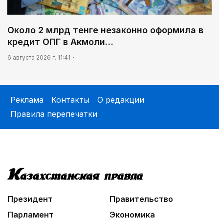
Около 2 млрд тенге незаконно оформила в
кредит ОПГ в Акмоли…
6 августа 2026 г. 11:41
Реклама
Контакты
О редакции
Правила перепечатки
Президент
Правительство
Парламент
Экономика