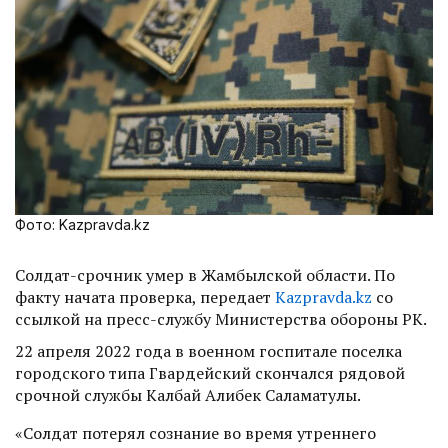
Фото: Kazpravda.kz
Солдат-срочник умер в Жамбылской области. По
факту начата проверка, передает
Kazpravda.kz
со
ссылкой на пресс-службу Министерства обороны РК.
22 апреля 2022 года в военном госпитале поселка
городского типа Гвардейский скончался рядовой
срочной службы Калбай Алибек Саламатулы.
«Солдат потерял сознание во время утреннего