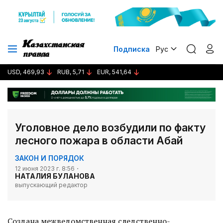
Подписка
Рус
USD, 469,93
RUB, 5,71
EUR, 541,64
Уголовное дело возбудили по факту
лесного пожара в области Абай
ЗАКОН И ПОРЯДОК
12 июня 2023 г. 8:56
НАТАЛИЯ БУЛАНОВА
выпускающий редактор
Создана межведомственная следственно-