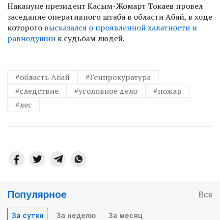
Накануне президент Касым-Жомарт Токаев провел
заседание оперативного штаба в области Абай, в ходе
которого
высказался о проявленной халатности и
равнодушии
к судьбам людей.
#область Абай
#Генпрокуратура
#следствие
#уголовное дело
#пожар
#лес
Популярное
Все
За сутки
За неделю
За месяц