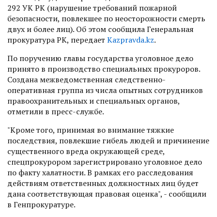
292 УК РК (нарушение требований пожарной
безопасности, повлекшее по неосторожности смерть
двух и более лиц). Об этом сообщила Генеральная
прокуратура РК, передает
Kazpravda.kz
.
По поручению главы государства уголовное дело
принято в производство специальных прокуроров.
Создана межведомственная следственно-
оперативная группа из числа опытных сотрудников
правоохранительных и специальных органов,
отметили в пресс-службе.
"Кроме того, принимая во внимание тяжкие
последствия, повлекшие гибель людей и причинение
существенного вреда окружающей среде,
спецпрокурором зарегистрировано уголовное дело
по факту халатности. В рамках его расследования
действиям ответственных должностных лиц будет
дана соответствующая правовая оценка", - сообщили
в Генпрокуратуре.