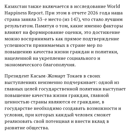
Казахстан также включается в исследование World
Happiness Report. При этом в отчете 2026 года наша
страна заняла 33-е место (из 147), что стало лучшим
результатом. Памятуя о том, какие именно факторы
влияют на формирование оценки, это достижение
можно воспринимать как прямое подтверждение
успешности принимаемых в стране мер по
повышению качества жизни граж­дан и политики,
нацеленной на укрепление социального и
экономического благополучия.
Президент Касым-Жомарт ­Токаев в своих
выступлениях неизменно подчеркивает: одной из
главных целей государст­венной политики выступает
повышение качества жизни граждан, главной
ценностью страны являются ее граждане, в
государстве необходимо соз­давать возможности и
условия, при которых каждый человек сможет
реализовать свой потенциал и внести вклад в
развитие общества.