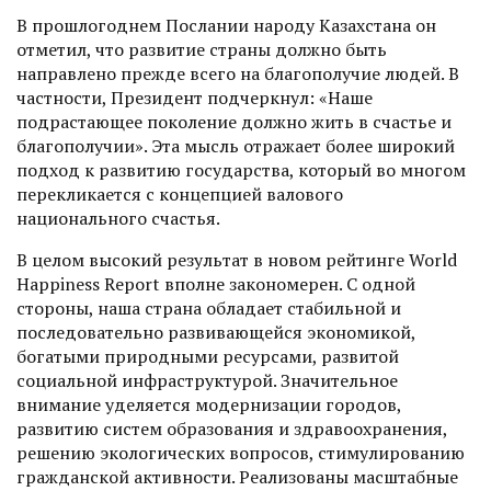
В прошлогоднем Послании народу Казахстана он
отметил, что развитие страны должно быть
направлено прежде всего на благополучие людей. В
частности, Президент подчеркнул: «Наше
подрастающее поколение должно жить в счастье и
благополучии». Эта мысль отражает более широкий
подход к развитию государства, который во многом
перекликается с концепцией валового
национального счастья.
В целом высокий результат в новом рейтинге World
Happiness Report вполне закономерен. С одной
стороны, наша страна обладает стабильной и
последовательно развивающейся экономикой,
богатыми природными ресурсами, развитой
социальной инфраструктурой. Значительное
внимание уделяется модернизации городов,
развитию систем образования и здравоохранения,
решению экологических вопросов, стимулированию
гражданской активности. Реализованы масштабные