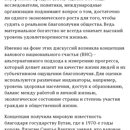
исследователи, политики, международные
организации поднимают вопрос о том, достаточно
ли одного экономического роста для того, чтобы
судить о реальном благополучии общества. Ведь
материальное богатство не всегда означает высокий
уровень удовлетворенности жизнью.
Именно на фоне этих дис­куссий возникла концепция
валового национального счас­тья (ВНС) –
альтернативного подхода к измерению прогресса,
который делает акцент на качестве жизни людей и их
субъективном ощущении благополучия. Для оценки
используются различные индикаторы, например,
уровень здоровья населения, доступ к образованию,
баланс между работой и личной жизнью,
экологическое состояние страны и степень участия
граждан в общественной жизни.
Концепция получила мировую известность
благодаря государству Бутан, где в 1970-е годы
король Джигме Сингье Вангчук заявил, что валовое