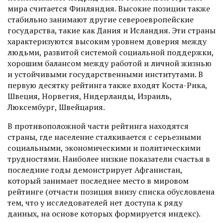
мира считается Финляндия. Высокие позиции также
стабильно занимают другие североевропейские
государства, такие как Дания и Исландия. Эти страны
характеризуются высоким уровнем доверия между
людьми, развитой системой социальной поддерж­ки,
хорошим балансом между работой и личной жизнью
и устойчивыми государственными институтами. В
первую десятку рейтинга также входят Коста-Рика,
Швеция, Норвегия, Нидерланды, Из­раиль,
Люксембург, Швейцария.
В противоположной части рейтинга находятся
страны, где население сталкивается с серьезными
социальными, экономическими и политическими
трудностями. Наиболее низкие показатели счастья в
последние годы демонстрирует Афганистан,
который занимает последнее место в мировом
рейтинге (отчасти позиция внизу списка обусловлена
тем, что у исследователей нет доступа к ряду
данных, на основе которых формируется индекс).