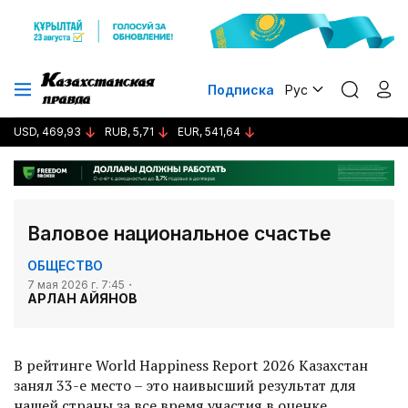
Подписка
Рус
USD, 469,93
RUB, 5,71
EUR, 541,64
Валовое национальное счастье
ОБЩЕСТВО
7 мая 2026 г. 7:45
АРЛАН АЙЯНОВ
В рейтинге World Happiness Report 2026 Казахстан
занял 33-е место – это наивысший результат для
нашей страны за все время участия в оценке