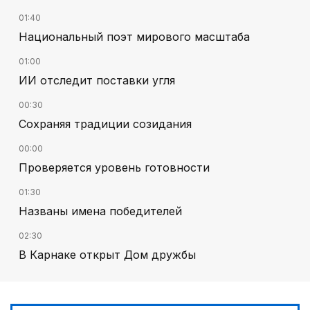
01:40
Национальный поэт мирового масштаба
01:00
ИИ отследит поставки угля
00:30
Сохраняя традиции созидания
00:00
Проверяется уровень готовности
01:30
Названы имена победителей
02:30
В Карнаке открыт Дом дружбы
02:00
Искусственный интеллект – в школьной