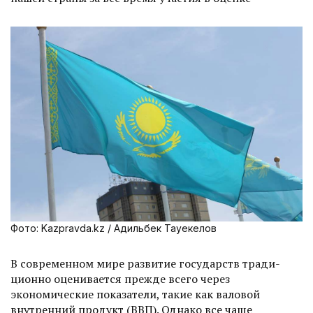
Фото: Kazpravda.kz / Адильбек Тауекелов
В современном мире развитие государств тради­
цион­но оценивается преж­де всего через
экономические показатели, такие как валовой
внутренний продукт (ВВП). Однако все чаще