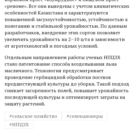
«реноме». Все они выведены с учетом климатических
особенностей Казахстана и характеризуются
повышенной засухоустойчивостью, устойчивос­тью к
полеганию и стабильной урожайностью. По данным
разработчиков, внедрение этих сортов позволяет
увеличить урожайность на 2–10 ц⁄га в зависимости
от агротехнологий и погодных условий.
Отдельным направлением работы ученых НПЦЗХ
стало патентование способа возделывания льна
масличного. Технология предусматривает
проведение гербицидной обработки посевов
предшествующей культуры до уборки. Такой подход
снижает засоренность полей, повышает урожайность
последующей культуры и оптимизирует затраты на
защиту растений.
#сельское хозяйство
#селекционеры
#НПЦЗХ