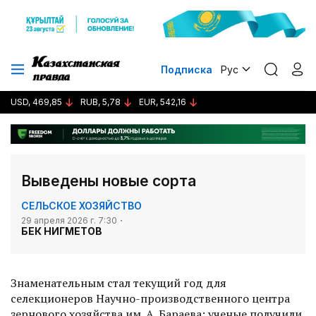
Подписка
Рус
USD, 469,85
RUB, 5,78
EUR, 542,16
Выведены новые сорта
СЕЛЬСКОЕ ХОЗЯЙСТВО
29 апреля 2026 г. 7:30
БЕК НИГМЕТОВ
Знаменательным стал текущий год для
селекционеров Научно-производственного центра
зернового хозяйства им. А. Бараева: ученые получили