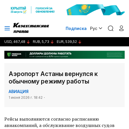
Подписка
Рус
USD, 467,48
RUB, 5,73
EUR, 539,52
Аэропорт Астаны вернулся к
обычному режиму работы
АВИАЦИЯ
1 июня 2026 г. 18:42
Рейсы выполняются согласно расписанию
авиакомпаний, а обслуживание воздушных судов