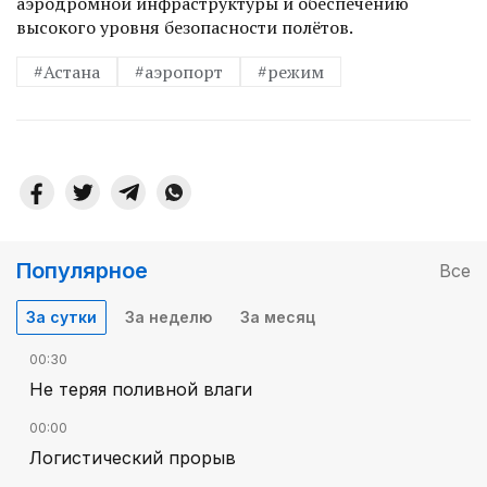
аэродромной инфраструктуры и обеспечению
высокого уровня безопасности полётов.
#Астана
#аэропорт
#режим
Популярное
Все
За сутки
За неделю
За месяц
00:30
Не теряя поливной влаги
00:00
Логистический прорыв