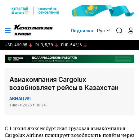
Подписка
Рус
USD, 469,85
RUB, 5,78
EUR, 542,16
Авиакомпания Cargolux
возобновляет рейсы в Казахстан
АВИАЦИЯ
1 июня 2026 г. 16:24
С 1 июня люксембургская грузовая авиакомпания
Cargolux Airlines планирует возобновить полёты через