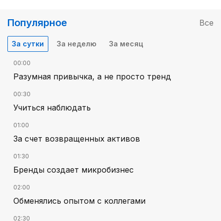
Популярное
Все
За сутки
За неделю
За месяц
00:00
Разумная привычка, а не просто тренд
00:30
Учиться наблюдать
01:00
За счет возвращенных активов
01:30
Бренды создает микробизнес
02:00
Обменялись опытом с коллегами
02:30