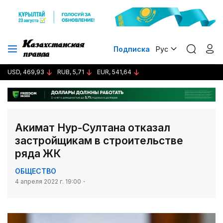
Подписка
Рус
USD, 469,93
RUB, 5,71
EUR, 541,64
Акимат Нур-Султана отказал
застройщикам в строительстве
ряда ЖК
ОБЩЕСТВО
4 апреля 2022 г. 19:00