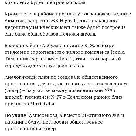
комплекса будет построена школа.
Кроме того, в районе проспекту Кошкарбаева и улице
Акыртас, напротив ЖК Highvill, для сокращения
дефицита ученических мест также будет построена
ещё одна общеобразовательная школа.
В микрорайоне Акбулак по улице К. Жалайыри
отклонено строительство жилого комплекса Iconic.
Там по мастер-плану «Нур-Султан – комфортный
город» будет благоустроен сквер.
Аналогичный план по созданию общественного
пространства для отдыха и прогулок с озеленением
(сквер) – на участке между поликлиникой №9 и
школой-гимназией №77 в Есильском районе близ
проспекта Мәңгілік Ел.
По улице Кумисбекова, 9 вместо 21-этажного ЖК и
паркинга будут построены общественное
пространство и сквер.