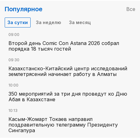
Популярное
Все
За сутки
За неделю
За месяц
09:00
Второй день Comic Con Astana 2026 собрал
порядка 18 тысяч гостей
09:30
Казахстанско-Китайский центр исследований
землетрясений начинает работу в Алматы
10:00
350 мероприятий за три дня проведут ко Дню
Абая в Казахстане
10:13
Касым-Жомарт Токаев направил
поздравительную телеграмму Президенту
Сингапура