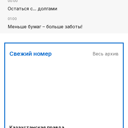
00:00
Остаться с... долгами
01:00
Меньше бумаг – больше заботы!
Свежий номер
Весь архив
Казахстанская правда