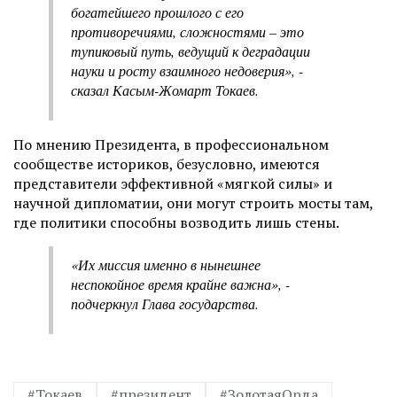
богатейшего прошлого с его
противоречиями, сложностями – это
тупиковый путь, ведущий к деградации
науки и росту взаимного недоверия», -
сказал Касым-Жомарт Токаев.
По мнению Президента, в профессиональном
сообществе историков, безусловно, имеются
представители эффективной «мягкой силы» и
научной дипломатии, они могут строить мосты там,
где политики способны возводить лишь стены.
«Их миссия именно в нынешнее
неспокойное время крайне важна», -
подчеркнул Глава государства.
#Токаев
#президент
#ЗолотаяОрда