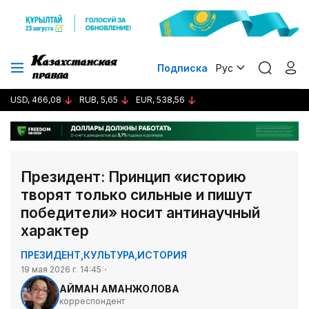
Подписка
Рус
USD, 466,08
RUB, 5,65
EUR, 538,56
Президент: Принцип «историю
творят только сильные и пишут
победители» носит антинаучный
характер
ПРЕЗИДЕНТ
,
КУЛЬТУРА
,
ИСТОРИЯ
19 мая 2026 г. 14:45
АЙМАН АМАНЖОЛОВА
корреспондент