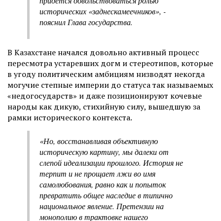
придется довольствоваться ролью
исторических «заднескамеечников», -
пояснил Глава государства.
В Казахстане начался довольно активный процесс
пересмотра устаревших догм и стереотипов, которые
в угоду политическим амбициям низводят некогда
могучие степные империи до статуса так называемых
«недогосударств» и даже позиционируют кочевые
народы как дикую, стихийную силу, вышедшую за
рамки исторического контекста.
«Но, восстанавливая объективную
историческую картину, мы далеки от
слепой идеализации прошлого. История не
терпит и не прощает лжи во имя
самолюбования, равно как и попыток
превратить общее наследие в типично
национальное явление. Претензии на
монополию в трактовке нашего