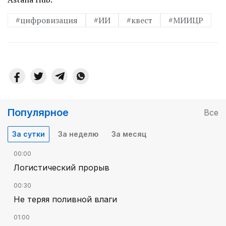
#цифровизация
#ИИ
#квест
#МИИЦР
Популярное
Все
За сутки
За неделю
За месяц
00:00
Логистический прорыв
00:30
Не теряя поливной влаги
01:00