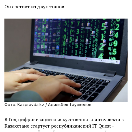
Он состоит из двух этапов
Фото: Kazpravda.kz / Адильбек Тауекелов
В Год цифровизации и искусственного интеллекта в
Казахстане стартует республиканский IT Quest -