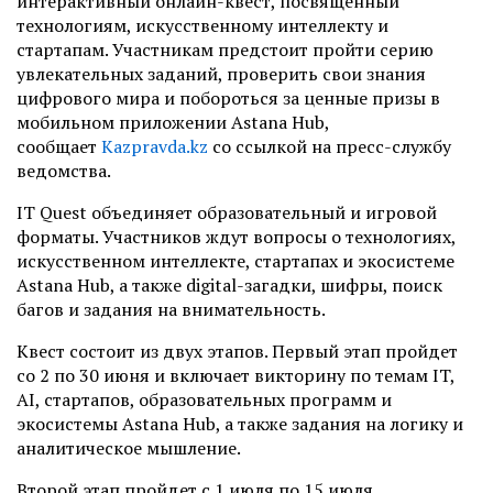
интерактивный онлайн-квест, посвященный
технологиям, искусственному интеллекту и
стартапам. Участникам предстоит пройти серию
увлекательных заданий, проверить свои знания
цифрового мира и побороться за ценные призы в
мобильном приложении Astana Hub,
сообщает
Kazpravda.kz
со ссылкой на пресс-службу
ведомства.
IT Quest объединяет образовательный и игровой
форматы. Участников ждут вопросы о технологиях,
искусственном интеллекте, стартапах и экосистеме
Astana Hub, а также digital-загадки, шифры, поиск
багов и задания на внимательность.
Квест состоит из двух этапов. Первый этап пройдет
со 2 по 30 июня и включает викторину по темам IT,
AI, стартапов, образовательных программ и
экосистемы Astana Hub, а также задания на логику и
аналитическое мышление.
Второй этап пройдет с 1 июля по 15 июля.