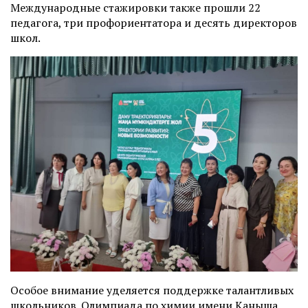
Международные стажировки также прошли 22
педагога, три профориентатора и десять директоров
школ.
Особое внимание уделяется поддержке талантливых
школьников. Олимпиада по химии имени Каныша