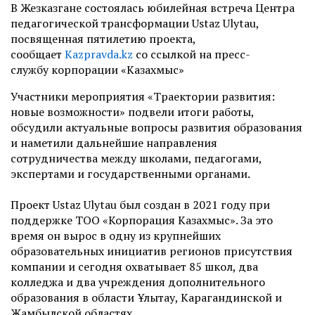
В Жезказгане состоялась юбилейная встреча Центра
педагогической трансформации Ustaz Ulytau,
посвященная пятилетию проекта,
сообщает
Kazpravda.kz
со ссылкой на пресс-
службу корпорации «Казахмыс»
Участники мероприятия «Траектории развития:
новые возможности» подвели итоги работы,
обсудили актуальные вопросы развития образования
и наметили дальнейшие направления
сотрудничества между школами, педагогами,
экспертами и государственными органами.
Проект Ustaz Ulytau был создан в 2021 году при
поддержке ТОО «Корпорация Казахмыс». За это
время он вырос в одну из крупнейших
образовательных инициатив регионов присутствия
компании и сегодня охватывает 85 школ, два
колледжа и два учреждения дополнительного
образования в области Ұлытау, Карагандинской и
Жамбылской областях.