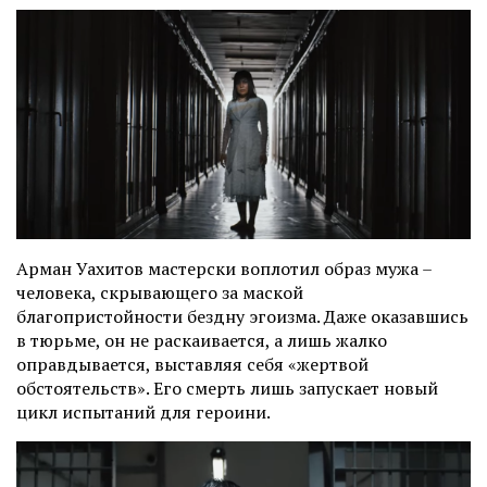
Арман Уахитов мастерски воплотил образ мужа
–
человека, скрывающего за маской
благопристойности бездну эгоизма. Даже оказавшись
в тюрьме, он не раскаивается, а лишь жалко
оправдывается, выставляя себя «жертвой
обстоятельств». Его смерть лишь запускает новый
цикл испытаний для героини.