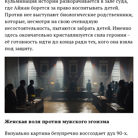
Кульминация истории разворачивается в зале суда,
где Айжан борется за право воспитывать детей.
Против нее выступают биологические родственники,
которые, несмотря на свою очевидную
несостоятельность, пытаются забрать детей. Именно
здесь окончательно кристаллизуется сила героини
–
её готовность идти до конца ради тех, кого она взяла
под защиту.
Женская воля против мужского эгоизма
Визуально картина безупречно воссоздает дух 90-х.