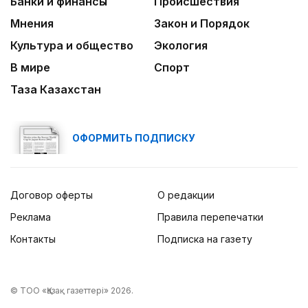
Банки и финансы
Происшествия
Мнения
Закон и Порядок
Культура и общество
Экология
В мире
Спорт
Таза Казахстан
ОФОРМИТЬ ПОДПИСКУ
Договор оферты
О редакции
Реклама
Правила перепечатки
Контакты
Подписка на газету
© ТОО «Қазақ газеттері» 2026.