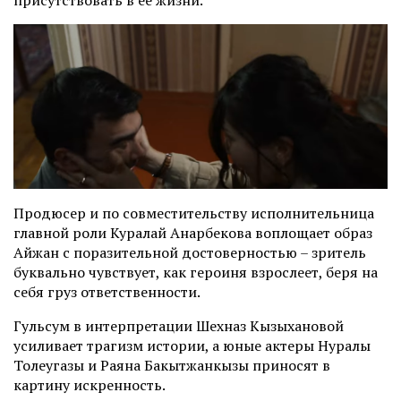
Продюсер и по совместительству исполнительница
главной роли Куралай Анарбекова воплощает образ
Айжан с поразительной достоверностью
–
зритель
буквально чувствует, как героиня взрослеет, беря на
себя груз ответственности.
Гульсум в интерпретации Шехназ Кызыхановой
усиливает трагизм истории, а юные актеры Нуралы
Толеугазы и Раяна Бакытжанкызы приносят в
картину искренность.