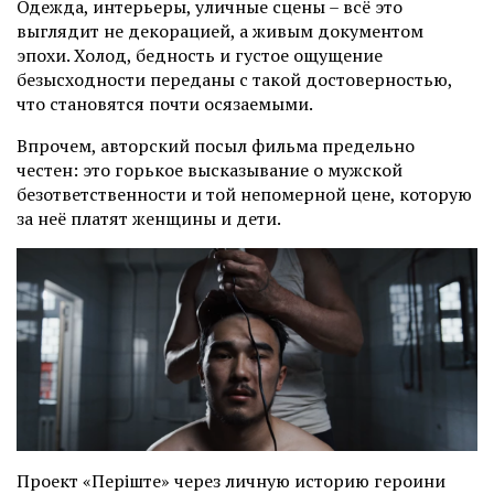
Одежда, интерьеры, уличные сцены – всё это
выглядит не декорацией, а живым документом
эпохи. Холод, бедность и густое ощущение
безысходности переданы с такой достоверностью,
что становятся почти осязаемыми.
Впрочем, авторский посыл фильма предельно
честен: это горькое высказывание о мужской
безответственности и той непомерной цене, которую
за неё платят женщины и дети.
Проект «Періште» через личную историю героини