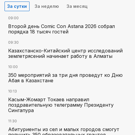
За сутки
За неделю
За месяц
09:00
Второй день Comic Con Astana 2026 собрал
порядка 18 тысяч гостей
09:30
Казахстанско-Китайский центр исследований
землетрясений начинает работу в Алматы
10:00
350 мероприятий за три дня проведут ко Дню
Абая в Казахстане
10:13
Касым-Жомарт Токаев направил
поздравительную телеграмму Президенту
Сингапура
11:30
Абитуриенты из сел и малых городов смогут
получить 350 образовательных грантов