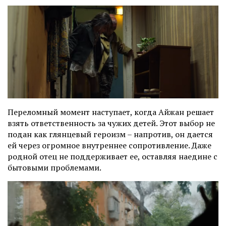
Переломный момент наступает, когда Айжан решает
взять ответственность за чужих детей. Этот выбор не
подан как глянцевый героизм
–
напротив, он дается
ей через огромное внутреннее сопротивление. Даже
родной отец не поддерживает ее, оставляя наедине с
бытовыми проблемами.