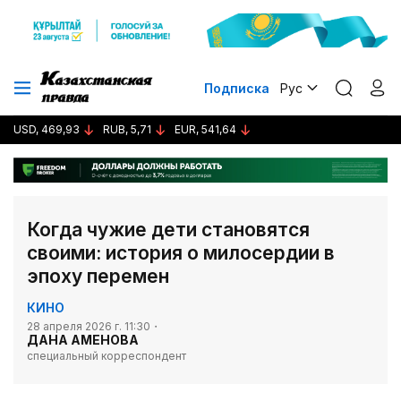
Подписка
Рус
USD, 469,93
RUB, 5,71
EUR, 541,64
Когда чужие дети становятся
своими: история о милосердии в
эпоху перемен
КИНО
28 апреля 2026 г. 11:30
ДАНА АМЕНОВА
специальный корреспондент