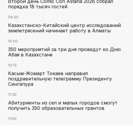
Второй день Comic Con Astana 2026 собрал
порядка 18 тысяч гостей
09:30
Казахстанско-Китайский центр исследований
землетрясений начинает работу в Алматы
10:00
350 мероприятий за три дня проведут ко Дню
Абая в Казахстане
10:13
Касым-Жомарт Токаев направил
поздравительную телеграмму Президенту
Сингапура
11:30
Абитуриенты из сел и малых городов смогут
получить 350 образовательных грантов
11:00
«Алтай Өскемен» упустил победу над
«Кызылжаром» на последних минутах