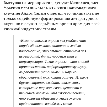
Выступая на мероприятии, депутат Мажилиса, член
фракции партии «AMANAT», член Национального
курултая Айдос Сарым отметил, что инициатива не
только содействует формированию литературного
вкуса, но и служит серьёзным ориентиром для всей
книжной индустрии страны.
«Если по итогам опроса мы увидим, что
определённые книги читают и любят
повсеместно, это станет стимулом для
переизданий, для их продвижения и
популяризации. Такие опросы – это способ
противостоять информационному шуму,
выработать устойчивый и научно
обоснованный вкус к литературе. И, как в
других странах, создать список книг,
которые не теряют своей ценности с
течением времени. Мы сможем понять,
что волнует общество, какие жанры
предпочитает молодёжь, какие –