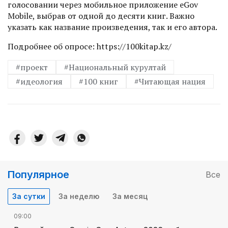
голосовании через мобильное приложение eGov
Mobile, выбрав от одной до десяти книг. Важно
указать как название произведения, так и его автора.
Подробнее об опросе: https://100kitap.kz/
#проект
#Национальный курултай
#идеология
#100 книг
#Читающая нация
Популярное
Все
За сутки
За неделю
За месяц
09:00