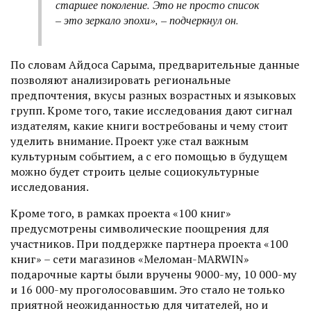
старшее поколение. Это не просто список
– это зеркало эпохи», – подчеркнул он.
По словам Айдоса Сарыма, предварительные данные
позволяют анализировать региональные
предпочтения, вкусы разных возрастных и языковых
групп. Кроме того, такие исследования дают сигнал
издателям, какие книги востребованы и чему стоит
уделить внимание. Проект уже стал важным
культурным событием, а с его помощью в будущем
можно будет строить целые социокультурные
исследования.
Кроме того, в рамках проекта «100 книг»
предусмотрены символические поощрения для
участников. При поддержке партнера проекта «100
книг» – сети магазинов «Меломан-MARWIN»
подарочные карты были вручены 9000-му, 10 000-му
и 16 000-му проголосовавшим. Это стало не только
приятной неожиданностью для читателей, но и