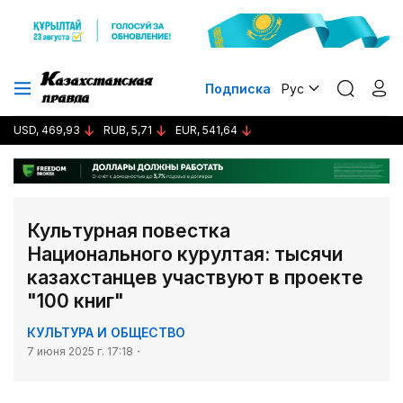
Подписка
Рус
USD, 469,93
RUB, 5,71
EUR, 541,64
Культурная повестка
Национального курултая: тысячи
казахстанцев участвуют в проекте
"100 книг"
КУЛЬТУРА И ОБЩЕСТВО
7 июня 2025 г. 17:18