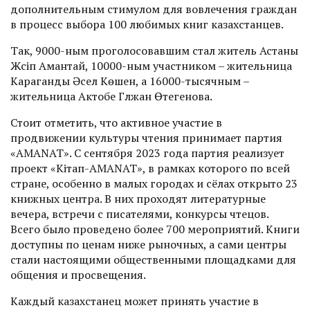
дополнительным стимулом для вовлечения граждан
в процесс выбора 100 любимых книг казахстанцев.
Так, 9000-ным проголосовавшим стал житель Астаны
Жүсіп Амантай, 10000-ным участником – жительница
Караганды Әсел Көшен, а 16000-тысячным –
жительница Актобе Гүлжан Өтегенова.
Стоит отметить, что активное участие в
продвижении культуры чтения принимает партия
«AMANAT». С сентября 2023 года партия реализует
проект «Кітап-AMANAT», в рамках которого по всей
стране, особенно в малых городах и сёлах открыто 23
книжных центра. В них проходят литературные
вечера, встречи с писателями, конкурсы чтецов.
Всего было проведено более 700 мероприятий. Книги
доступны по ценам ниже рыночных, а сами центры
стали настоящими общественными площадками для
общения и просвещения.
Каждый казахстанец может принять участие в