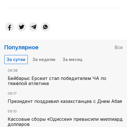
Популярное
Все
За сутки
За неделю
За месяц
08:38
Бейбарыс Ерсеит стал победителем ЧА по
тяжёлой атлетике
08:17
Президент поздравил казахстанцев с Днем Абая
09:10
Кассовые сборы «Одиссеи» превысили миллиард
долларов