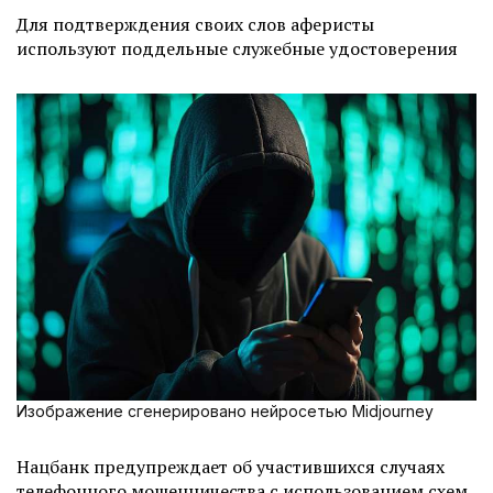
Для подтверждения своих слов аферисты
используют поддельные служебные удостоверения
Изображение сгенерировано нейросетью Midjourney
Нацбанк предупреждает об участившихся случаях
телефонного мошенничества с использованием схем