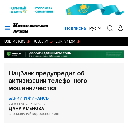
Подписка
Рус
USD, 469,93
RUB, 5,71
EUR, 541,64
Нацбанк предупредил об
активизации телефонного
мошенничества
БАНКИ И ФИНАНСЫ
29 мая 2026 г. 14:56
ДАНА АМЕНОВА
специальный корреспондент