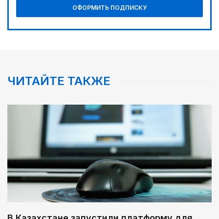
ОФОРМИТЬ ПОДПИСКУ
ЧИТАЙТЕ ТАКЖЕ
В Казахстане запустили платформу для