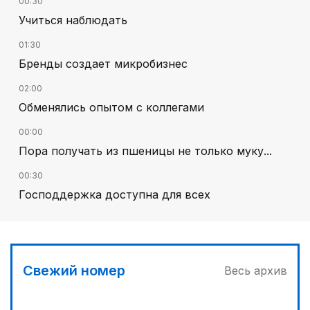
00:30
Учиться наблюдать
01:30
Бренды создает микробизнес
02:00
Обменялись опытом с коллегами
00:00
Пора получать из пшеницы не только муку...
00:30
Господдержка доступна для всех
02:30
В Алматы – большое новоселье
03:00
Свежий номер
Весь архив
Продолжаются инспекционные поездки
03:30