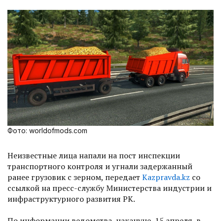
Фото: worldofmods.com
Неизвестные лица напали на пост инспекции
транспортного контроля и угнали задержанный
ранее грузовик с зерном, передает
Kazpravda.kz
со
ссылкой на пресс-службу Министерства индустрии и
инфраструктурного развития РК.
По информации ведомства, накануне, 15 апреля, в