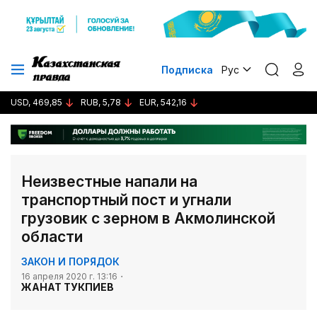
Подписка
Рус
USD, 469,85
RUB, 5,78
EUR, 542,16
Неизвестные напали на
транспортный пост и угнали
грузовик с зерном в Акмолинской
области
ЗАКОН И ПОРЯДОК
16 апреля 2020 г. 13:16
ЖАНАТ ТУКПИЕВ