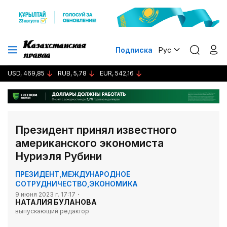
Подписка
Рус
USD, 469,85
RUB, 5,78
EUR, 542,16
Президент принял известного
американского экономиста
Нуриэля Рубини
ПРЕЗИДЕНТ
,
МЕЖДУНАРОДНОЕ
СОТРУДНИЧЕСТВО
,
ЭКОНОМИКА
9 июня 2023 г. 17:17
НАТАЛИЯ БУЛАНОВА
выпускающий редактор