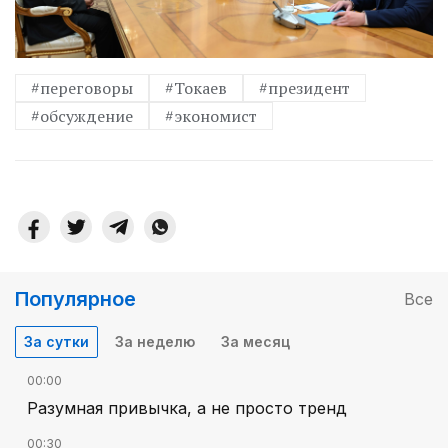
#переговоры
#Токаев
#президент
#обсуждение
#экономист
Популярное
Все
За сутки
За неделю
За месяц
00:00
Разумная привычка, а не просто тренд
00:30