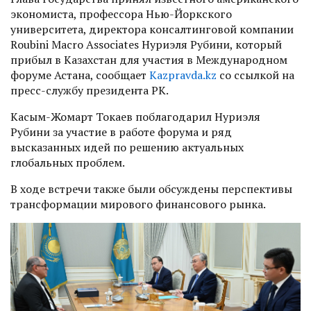
экономиста, профессора Нью-Йоркского
университета, директора консалтинговой компании
Roubini Macro Associates Нуриэля Рубини, который
прибыл в Казахстан для участия в Международном
форуме Астана, сообщает
Kazpravda.kz
со ссылкой на
пресс-службу президента РК.
Касым-Жомарт Токаев поблагодарил Нуриэля
Рубини за участие в работе форума и ряд
высказанных идей по решению актуальных
глобальных проблем.
В ходе встречи также были обсуждены перспективы
трансформации мирового финансового рынка.