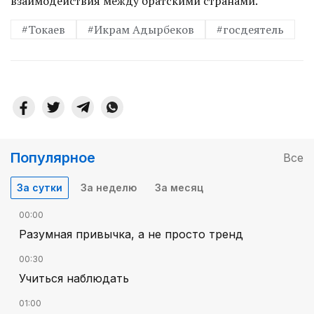
взаимодействия между братскими странами.
#Токаев
#Икрам Адырбеков
#госдеятель
Популярное
Все
За сутки
За неделю
За месяц
00:00
Разумная привычка, а не просто тренд
00:30
Учиться наблюдать
01:00