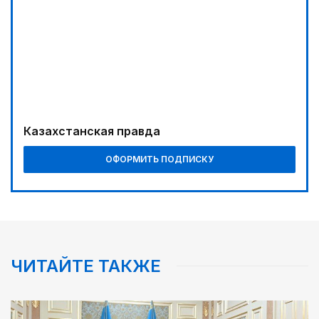
Требования к профессионализму повышаются
03:30
Буря на востоке
04:00
Ждем успеха в Туркестане
Казахстанская правда
ОФОРМИТЬ ПОДПИСКУ
ЧИТАЙТЕ ТАКЖЕ