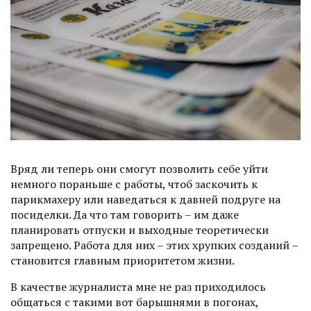
Вряд ли теперь они смогут поз­волить себе уйти
немного пораньше с работы, чтоб заскочить к
парикмахеру или наведаться к давней подруге на
посиделки. Да что там говорить – им даже
планировать отпуски и выходные теоретически
запрещено. Работа для них – этих хрупких созданий –
становится главным приоритетом жизни.
В качестве журналиста мне не раз приходилось
общаться с такими вот барышнями в погонах,