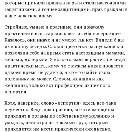
которые приняли правила игры и стали настоящими
защитниками, а точнее защитницами, прав граждан в
наше нелегкое время.
Стройные, умные и красивые, они поначалу
практически все старались вести себя посерьезнее.
Казалось, они иначе и не умеют. Ан нет. Видели б вы
их к концу беседы. Словно цветочки распускались и
позволяли себе на время стать настоящими мамами,
женами, дочерьми. У кого-то малыш растет, не видит
практически мать, кому-то с мужем никак провести
вдвоем время не удается, а кто-то найти свою
половинку не может. Словом, женщины как
женщины, только вот профвопрос их немного
испортил.
Хотя, наверное, слово «испортил» здесь все-таки
неуместно. Ведь, как правило, все эти женщины
приходят в органы по собственному желанию и
уходить, несмотря на тяжелый груз, который
приходится им нести практически ежедневно,