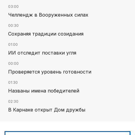
03:00
Челлендж в Вооруженных силах
00:30
Сохраняя традиции созидания
01:00
ИИ отследит поставки угля
00:00
Проверяется уровень готовности
01:30
Названы имена победителей
02:30
В Карнаке открыт Дом дружбы
02:00
Искусственный интеллект – в школьной
программе