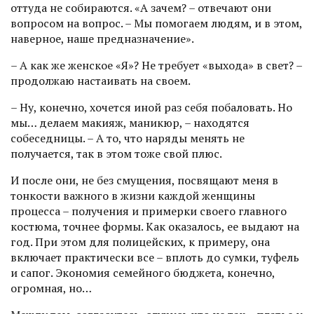
оттуда не собираются. «А зачем? – отвечают они
вопросом на воп­рос. – Мы помогаем людям, и в этом,
наверное, наше предназначение».
– А как же женское «Я»? Не требует «выхода» в свет? –
продолжаю настаивать на своем.
– Ну, конечно, хочется иной раз себя побаловать. Но
мы… делаем макияж, маникюр, – находятся
собеседницы. – А то, что наряды менять не
получается, так в этом тоже свой плюс.
И после они, не без смущения, посвящают меня в
тонкости важного в жизни каждой женщины
процесса – получения и примерки своего главного
костюма, точнее формы. Как оказалось, ее выдают на
год. При этом для полицейских, к примеру, она
включает практически все – вплоть до сумки, туфель
и сапог. Экономия семейного бюджета, конечно,
огромная, но…