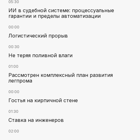
05:30
ИИ в судебной системе: процессуальные
гарантии и пределы автоматизации
00:00
Логистический прорыв
00:30
Не теряя поливной влаги
01:00
Рассмотрен комплексный план развития
легпрома
00:00
Гостья на кирпичной стене
01:30
Ставка на инженеров
02:00
Цифровые проекты полиции