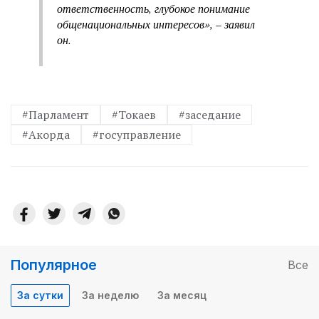
ответственность, глубокое понимание
общенациональных интересов», – заявил
он.
#Парламент
#Токаев
#заседание
#Акорда
#госуправление
Популярное
Все
За сутки
За неделю
За месяц