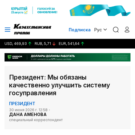
Подписка
Рус
USD, 469,93
RUB, 5,71
EUR, 541,64
Президент: Мы обязаны
качественно улучшить систему
госуправления
ПРЕЗИДЕНТ
30 июня 2026 г. 12:58
ДАНА АМЕНОВА
специальный корреспондент