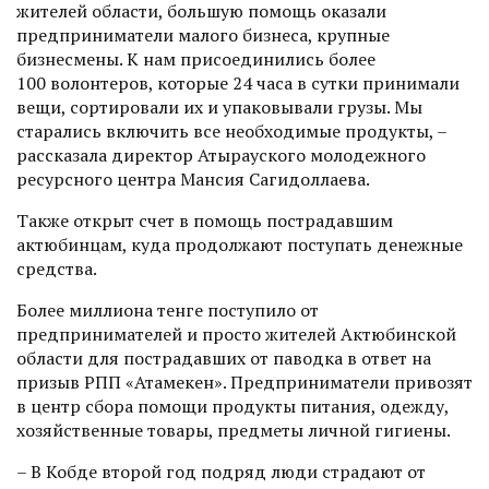
жителей области, большую помощь оказали
предприниматели малого бизнеса, крупные
бизнесмены. К нам присоединились более
100 волонтеров, которые 24 часа в сутки принимали
вещи, сортировали их и упаковывали грузы. Мы
старались включить все необходимые продукты, –
рассказала директор Атырауского молодежного
ресурс­ного центра Мансия Сагидоллаева.
Также открыт счет в помощь постра­давшим
актюбинцам, куда продолжают поступать денежные
средства.
Более миллиона тенге поступило от
предпринимателей и просто жителей Актюбинской
области для пострадавших от паводка в ответ на
призыв РПП «Атамекен». Предприниматели привозят
в центр сбора помощи продукты питания, одежду,
хозяйственные товары, предметы личной гигиены.
– В Кобде второй год подряд люди страдают от