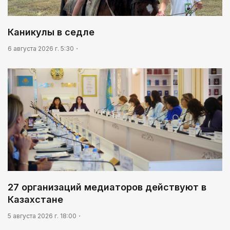
09:20
Леонардо Ди Каприо и глава Amazon
Каникулы в седле
анонсировали совместный проект
6 августа 2026 г. 5:30
09:54
«Человек-паук 4: Новый день» стал самым
кассовым фильмом 2026 года
27 организаций медиаторов действуют в
Казахстане
5 августа 2026 г. 18:00