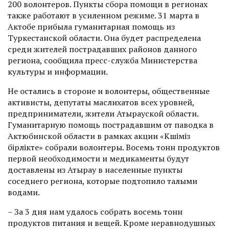
200 волонтеров. Пункты сбора помощи в регионах
также работают в усиленном режиме. 31 марта в
Актобе прибыла гуманитарная помощь из
Туркестанской области. Она будет распределена
среди жителей пострадавших районов данного
региона, сообщила пресс-служба Министерства
культуры и информации.
Не остались в стороне и волонтеры, общественные
активисты, депутаты маслихатов всех уровней,
предприниматели, жители Атырауской облас­ти.
Гуманитарную помощь пострадавшим от паводка в
Актюбинской области в рамках акции «Күшіміз
бірлікте» собрали волонтеры. Восемь тонн продуктов
первой необходимости и медикаменты будут
доставлены из Атырау в населенные пункты
соседнего региона, которые подтопило талыми
водами.
– За 3 дня нам удалось собрать восемь тонн
продуктов питания и вещей. Кроме неравнодушных