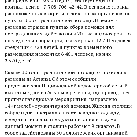
контакт-центр +7-708-706-42-42. В регионах страны,
расположенных в «критических зонах» организованы
пункты сбора гуманитарной помощи. В целом в
регионах страны в пунктах сбора помощи для
пострадавших задействованы 20 тыс. волонтеров. По
последней информации, эвакуирован 12 701 человек,
среди них 4 728 детей. В пунктах временного
размещения находится 6 461 человек, из них
2 570 детей.
Свыше 30 тонн гуманитарной помощи отправили в
регионы из Астаны. Об этом сообщили
представители Национальной волонтерской сети. В
выходные дни из Астаны в регионы, где проводятся
противопаводковые мероприятия, направлено
14 «газелей» гуманитарной помощи. Жители столицы
собрали для пострадавших от паводков одежду,
средства гигие­ны, продукты питания и т. д. На
данный момент в столице работают 9 складов. В
сборе задействованы 30 волонтерских организаций,