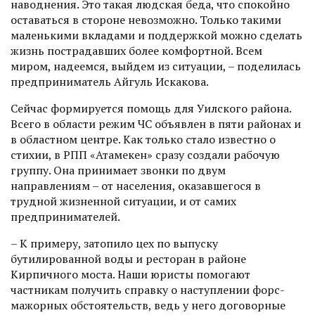
наводнения. Это такая людская беда, что спокойно
оставаться в стороне невозможно. Только такими
маленькими вкладами и поддержкой можно сделать
жизнь пострадавших более комфортной. Всем
миром, надеемся, выйдем из ситуации, – поделилась
предприниматель Айгуль Искакова.
Сейчас формируется помощь для Уилского района.
Всего в области режим ЧС объявлен в пяти районах и
в областном центре. Как только стало известно о
стихии, в РПП «Атамекен» сразу создали рабочую
группу. Она принимает звонки по двум
направлениям – от населения, оказавшегося в
трудной жизненной ситуации, и от самих
предпринимателей.
– К примеру, затопило цех по выпуску
бутилированной воды и рес­торан в районе
Кирпичного моста. Наши юристы помогают
частникам получить справку о наступлении форс-
мажорных обстоятельств, ведь у него договорные