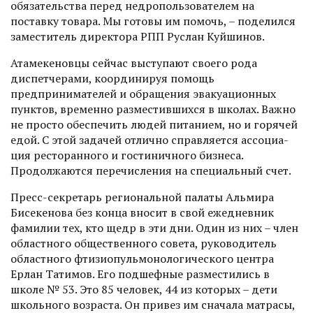
обязательства перед недропользователем на
поставку товара. Мы готовы им помочь, – поделился
заместитель директора РПП Руслан Куйшинов.
Атамекеновцы сейчас выступают своего рода
диспетчерами, координируя помощь
предпринимателей и обращения эвакуационных
пунк­тов, временно разместившихся в школах. Важно
не просто обеспечить людей питанием, но и горячей
едой. С этой задачей отлично справляется ассоциа­
ция ресторанного и гостиничного бизнеса.
Продолжаются перечисления на специальный счет.
Пресс-секретарь региональной палаты Альмира
Бисекенова без конца вносит в свой ежедневник
фамилии тех, кто щедр в эти дни. Один из них – член
областного общественного совета, руководитель
областного фтизиопульмонологического центра
Ерлан Татимов. Его подшефные разместились в
школе № 53. Это 85 человек, 44 из которых – дети
школьного возраста. Он привез им сначала матрасы,