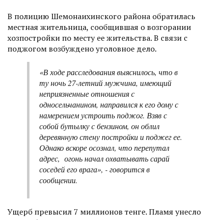
В полицию Шемонаихинского района обратилась
местная жительница, сообщившая о возгорании
хозпостройки по месту ее жительства. В связи с
поджогом возбуждено уголовное дело.
«В ходе расследования выяснилось, что в
ту ночь 27-летний мужчина, имеющий
неприязненные отношения с
односельчанином, направился к его дому с
намерением устроить поджог. Взяв с
собой бутылку с бензином, он облил
деревянную стену постройки и поджег ее.
Однако вскоре осознал, что перепутал
адрес, огонь начал охватывать сарай
соседей его врага», - говорится в
сообщении.
Ущерб превысил 7 миллионов тенге. Пламя унесло