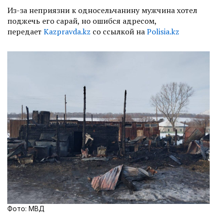
Из-за неприязни к односельчанину мужчина хотел
поджечь его сарай, но ошибся адресом,
передает
Kazpravda.kz
со ссылкой на
Polisia.kz
Фото: МВД