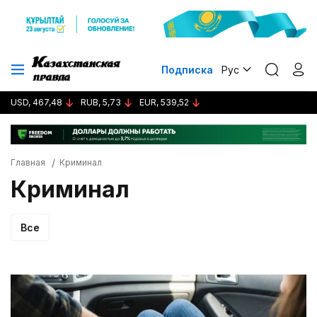
Подписка
Рус
USD, 467,48
RUB, 5,73
EUR, 539,52
Главная
Криминал
Криминал
Все