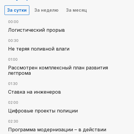
За сутки
За неделю
За месяц
00:00
Логистический прорыв
00:30
Не теряя поливной влаги
01:00
Рассмотрен комплексный план развития
легпрома
01:30
Ставка на инженеров
02:00
Цифровые проекты полиции
02:30
Программа модернизации – в действии