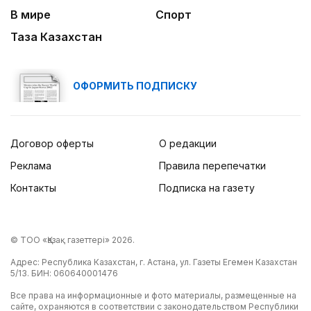
В мире
Спорт
Идет по городу трамвай
Таза Казахстан
ОФОРМИТЬ ПОДПИСКУ
Договор оферты
О редакции
Реклама
Правила перепечатки
Контакты
Подписка на газету
© ТОО «Қазақ газеттері» 2026.
Адрес: Республика Казахстан, г. Астана, ул. Газеты Егемен Казахстан
5/13. БИН: 060640001476
Все права на информационные и фото материалы, размещенные на
сайте, охраняются в соответствии с законодательством Республики