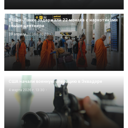
В Шри-Ланке задержали 22 монаха с наркотиками
свыше центнера
28 апреля 2026 г. 10:20
США начали военную операцию в Эквадоре
4 марта 2026 г. 13:30