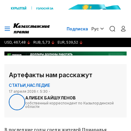
Подписка
Рус
USD, 467,48
RUB, 5,73
EUR, 539,52
Артефакты нам расскажут
СТАТЬИ
,
НАСЛЕДИЕ
17 апреля 2026 г. 5:30
АЛИБЕК БАЙШУЛЕНОВ
собственный корреспондент по Кызылординской
области
В последние годы среди жителей Приаралья