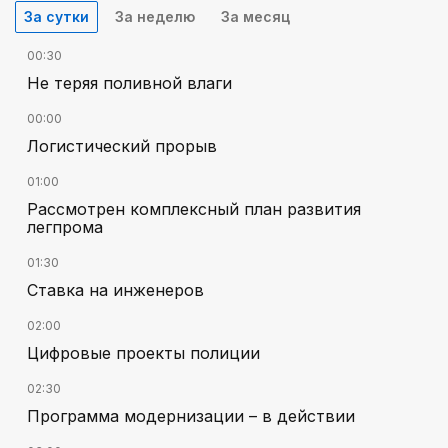
За сутки
За неделю
За месяц
00:30
Не теряя поливной влаги
00:00
Логистический прорыв
01:00
Рассмотрен комплексный план развития
легпрома
01:30
Ставка на инженеров
02:00
Цифровые проекты полиции
02:30
Программа модернизации – в действии