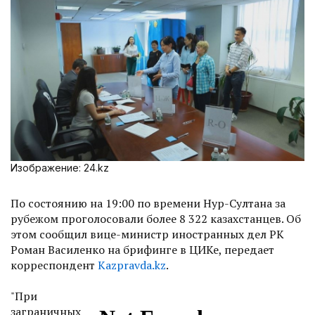
Изображение: 24.kz
По состоянию на 19:00 по времени Нур-Султана за
рубежом проголосовали более 8 322 казахстанцев. Об
этом сообщил вице-министр иностранных дел РК
Роман Василенко на брифинге в ЦИКе, передает
корреспондент
Kazpravda.kz
.
"При
заграничных