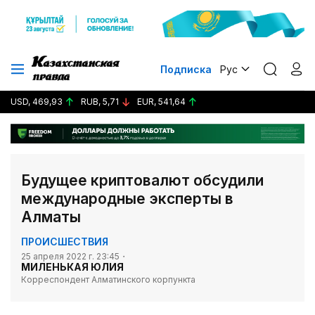
Подписка
Рус
USD, 469,93
RUB, 5,71
EUR, 541,64
Будущее криптовалют обсудили
международные эксперты в
Алматы
ПРОИСШЕСТВИЯ
25 апреля 2022 г. 23:45
МИЛЕНЬКАЯ ЮЛИЯ
Корреспондент Алматинского корпункта