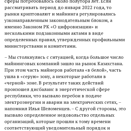
сферы потребовалось около полутора лет. Если
рассматривать период до января 2022 года, то
рынки криптовалют и майнинга регулировались
узконаправленным законодательным блоком, а
именно Законом РК «О цифровизации» и
несколькими подзаконными актами в виде
определенных правил, утверж­денных профильными
министерствами и комитетами.
– Мы столкнулись с ситуацией, когда большое число
майнинговых компаний зашло на рынок Казахстана.
При этом часть майнеров работала «в белой», часть
ушла в «серую» зону, а некоторые работали в
«черной» зоне. В результате таких действий
произошел дисбаланс в энергетической сфере
республики, что вызвало перебои в подаче
электроэнергии и аварии на электрических сетях, –
напомнил Илья Шеломенцев. – С другой стороны, это
вызвало определенное недовольство отдельных
организаций, которые прошли к тому времени
соответствующий уведомительный порядок и