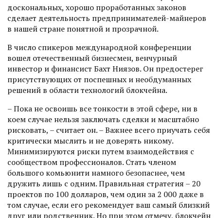
доскональных, хорошо проработанных законов
сделает деятельность предпринимателей-майнеров
в нашей стране понятной и прозрачной.
В число спикеров международной конференции
вошел отечественный бизнесмен, венчурный
инвестор и финансист Бахт Ниязов. Он предостерег
присутствующих от поспешных и необдуманных
решений в области технологий блокчейна.
– Пока не освоишь все тонкости в этой сфере, ни в
коем случае нельзя заключать сделки и масштабно
рисковать, – считает он. – Важнее всего приучать себя
критически мыслить и не доверять никому.
Минимизируются риски путем взаимодействия с
сообществом профессионалов. Стать членом
большого комьюнити намного безопаснее, чем
дружить лишь с одним. Правильная стратегия – 20
проектов по 100 долларов, чем один за 2 000 даже в
том случае, если его рекомендует ваш самый близкий
друг или родственник. Но при этом отмечу, блокчейн