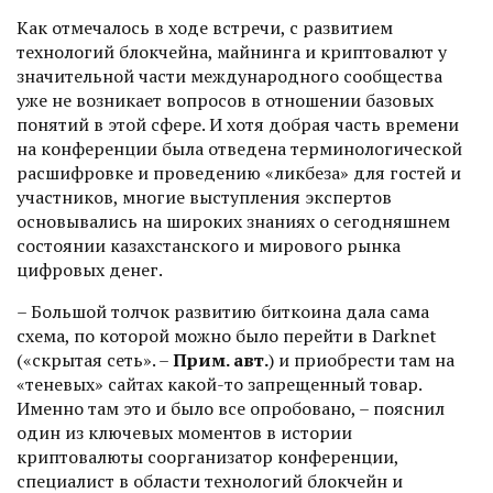
Как отмечалось в ходе встречи, с развитием
технологий блокчейна, майнинга и криптовалют у
значительной части международного сообщества
уже не возникает вопросов в отношении базовых
понятий в этой сфере. И хотя добрая часть времени
на конференции была отведена терминологической
расшифровке и проведению «ликбеза» для гостей и
участников, многие выступления экспертов
основывались на широких знаниях о сегодняшнем
состоянии казахстанского и мирового рынка
цифровых денег.
– Большой толчок развитию биткоина дала сама
схема, по которой можно было перейти в Darknet
(«скрытая сеть». –
Прим. авт.
) и приобрести там на
«теневых» сайтах какой-то запрещенный товар.
Именно там это и было все опробовано, – пояснил
один из ключевых моментов в истории
криптовалюты соорганизатор конференции,
специалист в области технологий блокчейн и