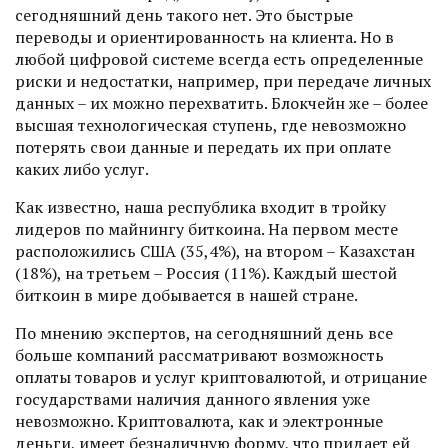
сегодняшний день такого нет. Это быстрые
переводы и ориентированность на клиента. Но в
любой цифровой системе всегда есть определенные
риски и недостатки, например, при передаче личных
данных – их можно перехватить. Блокчейн же – более
высшая технологическая ступень, где невозможно
потерять свои данные и передать их при оплате
каких либо услуг.
Как известно, наша республика входит в тройку
лидеров по майнингу биткоина. На первом месте
расположились США (35,4%), на втором – Казахстан
(18%), на третьем – Россия (11%). Каждый шестой
биткоин в мире добывается в нашей стране.
По мнению экспертов, на сегодняшний день все
больше компаний рассматривают возможность
оплаты товаров и услуг криптовалютой, и отрицание
государствами наличия данного явления уже
невозможно. Криптовалюта, как и электронные
деньги, имеет безналичную форму, что придает ей