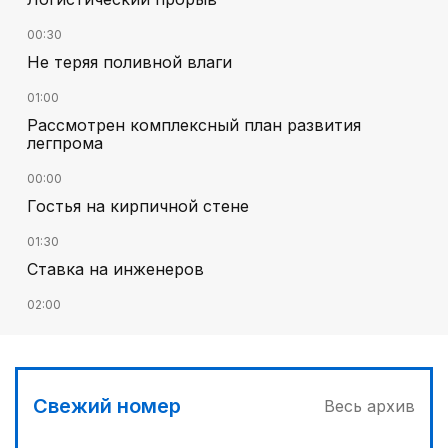
00:30
Не теряя поливной влаги
01:00
Рассмотрен комплексный план развития
легпрома
00:00
Гостья на кирпичной стене
01:30
Ставка на инженеров
02:00
Цифровые проекты полиции
02:30
Программа модернизации – в действии
Свежий номер
Весь архив
04:30