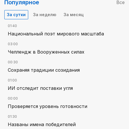
Популярное
Все
За сутки
За неделю
За месяц
01:40
Национальный поэт мирового масштаба
03:00
Челлендж в Вооруженных силах
00:30
Сохраняя традиции созидания
01:00
ИИ отследит поставки угля
00:00
Проверяется уровень готовности
01:30
Названы имена победителей