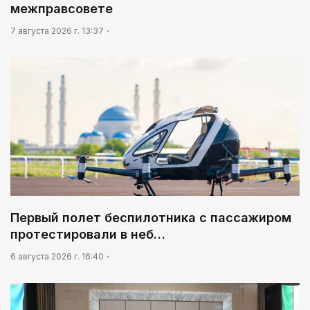
Мой Абай
межправсовете
7 августа 2026 г. 13:37
Первый полет беспилотника с пассажиром
протестировали в неб…
6 августа 2026 г. 16:40