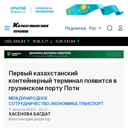
Подписка
Рус
USD, 469,93
RUB, 5,71
EUR, 541,64
Первый казахстанский
контейнерный терминал появится в
грузинском порту Поти
МЕЖДУНАРОДНОЕ
СОТРУДНИЧЕСТВО
,
ЭКОНОМИКА
,
ТРАНСПОРТ
11 августа 2023 г. 20:21
ХАСЕНОВА БАГДАТ
выпускающий редактор