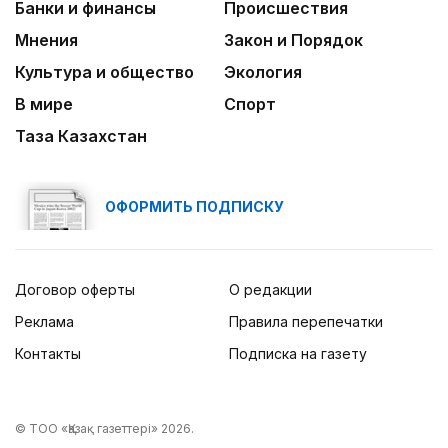
Банки и финансы
Происшествия
Мнения
Закон и Порядок
Культура и общество
Экология
В мире
Спорт
Таза Казахстан
ОФОРМИТЬ ПОДПИСКУ
Договор оферты
О редакции
Реклама
Правила перепечатки
Контакты
Подписка на газету
© ТОО «Қазақ газеттері» 2026.