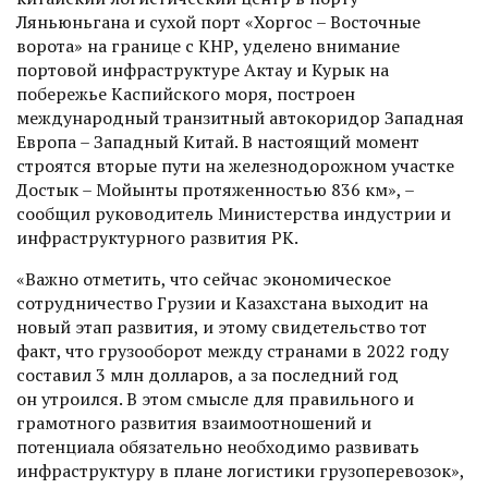
Ляньюньгана и сухой порт «Хоргос – Восточные
ворота» на границе с КНР, уделено внимание
портовой инфраструктуре Актау и Курык на
побережье Каспийского моря, построен
международный транзитный автокоридор Западная
Европа – Западный Китай. В настоящий момент
строятся вторые пути на железнодорожном участке
Достык – Мойынты протяженностью 836 км», –
сообщил руководитель Министерства индустрии и
инфраструктурного развития РК.
«Важно отметить, что сейчас экономическое
сотрудничество Грузии и Казахстана выходит на
новый этап развития, и этому свидетельство тот
факт, что грузооборот между странами в 2022 году
составил 3 млн долларов, а за последний год
он утроился. В этом смысле для правильного и
грамотного развития взаимоотношений и
потенциала обязательно необходимо развивать
инфраструктуру в плане логистики грузоперевозок»,