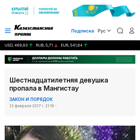
Подписка
Рус
USD, 469,93
RUB, 5,71
EUR, 541,64
Шестнадцатилетняя девушка
пропала в Мангистау
ЗАКОН И ПОРЯДОК
22 февраля 2017 г. 21:19