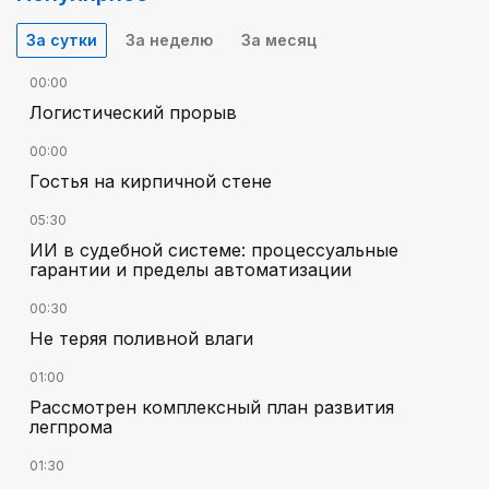
За сутки
За неделю
За месяц
00:00
Логистический прорыв
00:00
Гостья на кирпичной стене
05:30
ИИ в судебной системе: процессуальные
гарантии и пределы автоматизации
00:30
Не теряя поливной влаги
01:00
Рассмотрен комплексный план развития
легпрома
01:30