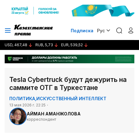
Подписка
Рус
USD, 467,48
RUB, 5,73
EUR, 539,52
Tesla Cybertruck будут дежурить на
саммите ОТГ в Туркестане
ПОЛИТИКА
,
ИСКУССТВЕННЫЙ ИНТЕЛЛЕКТ
13 мая 2026 г. 22:25
АЙМАН АМАНЖОЛОВА
корреспондент