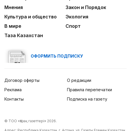
Мнения
Закон и Порядок
Культура и общество
Экология
В мире
Спорт
Таза Казахстан
ОФОРМИТЬ ПОДПИСКУ
Договор оферты
О редакции
Реклама
Правила перепечатки
Контакты
Подписка на газету
© ТОО «Қазақ газеттері» 2026.
Адрес: Республика Казахстан, г. Астана, ул. Газеты Егемен Казахстан