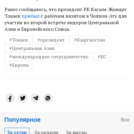
Ранее сообщалось, что президент РК Касым-Жомарт
Токаев
прибыл
с рабочим визитом в Чолпон-Ату для
участия во второй встрече лидеров Центральной
Азии и Европейского Союза.
#Токаев
#президент
#Кыргызстан
#Центральная Азия
#международное сотрудничество
#ЕС
#Европа
Популярное
Все
За сутки
За неделю
За месяц