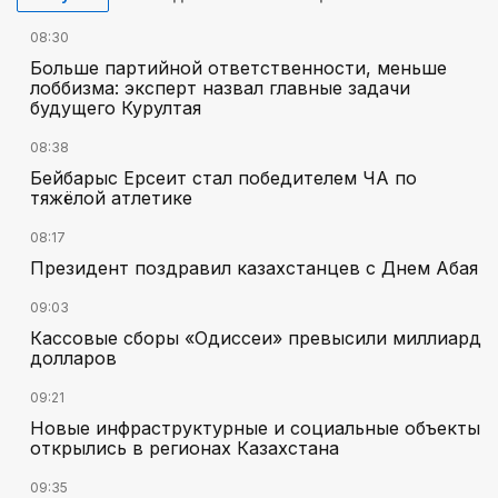
08:30
Больше партийной ответственности, меньше
лоббизма: эксперт назвал главные задачи
будущего Курултая
08:38
Бейбарыс Ерсеит стал победителем ЧА по
тяжёлой атлетике
08:17
Президент поздравил казахстанцев с Днем Абая
09:03
Кассовые сборы «Одиссеи» превысили миллиард
долларов
09:21
Новые инфраструктурные и социальные объекты
открылись в регионах Казахстана
09:35