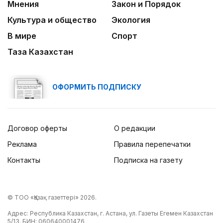
Мнения
Закон и Порядок
Культура и общество
Экология
В мире
Спорт
Таза Казахстан
ОФОРМИТЬ ПОДПИСКУ
Договор оферты
О редакции
Реклама
Правила перепечатки
Контакты
Подписка на газету
© ТОО «Қазақ газеттері» 2026.
Адрес: Республика Казахстан, г. Астана, ул. Газеты Егемен Казахстан
5/13. БИН: 060640001476