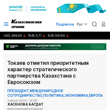
Подписка
Рус
USD, 469,93
RUB, 5,71
EUR, 541,64
Токаев отметил приоритетным
характер стратегического
партнерства Казахстана с
Евросоюзом
ПРЕЗИДЕНТ
,
МЕЖДУНАРОДНОЕ
СОТРУДНИЧЕСТВО
,
ПОЛИТИКА
,
ЭКОНОМИКА
,
ЕВРОПА
2 июня 2023 г. 14:09
ХАСЕНОВА БАГДАТ
выпускающий редактор